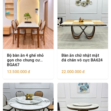
Bộ bàn ăn 4 ghế nhỏ
Bàn ăn chữ nhật mặt
gọn cho chung cư
đá chân vô cực BA624
BGA67
13.500.000 đ
22.000.000 đ