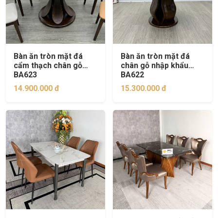
Bàn ăn tròn mặt đá
Bàn ăn tròn mặt đá
cẩm thạch chân gỗ
chân gỗ nhập khẩu
BA623
BA622
14.900.000 đ
15.300.000 đ