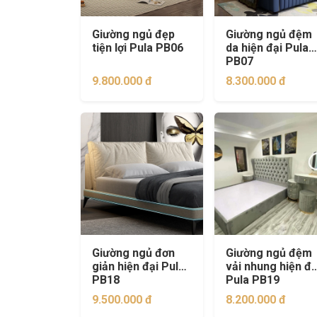
Giường ngủ đẹp
Giường ngủ đệm
tiện lợi Pula PB06
da hiện đại Pula
PB07
9.800.000 đ
8.300.000 đ
Giường ngủ đơn
Giường ngủ đệm
giản hiện đại Pula
vải nhung hiện đạ
PB18
Pula PB19
9.500.000 đ
8.200.000 đ