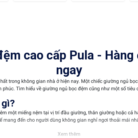
ệm cao cấp Pula - Hàng 
ngay
nhất trong không gian nhà ở hiện nay. Một chiếc giường ngủ b
 phúc. Tìm hiểu về giường ngủ bọc đệm cũng như một số tiêu c
 gì?
êm một miếng nệm tại vị trí đầu giường, thân giường hoặc cả 
i để mang đến cho người dùng không gian nghỉ ngơi thoải mái nhấ
Xem thêm