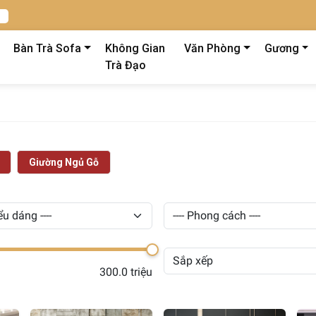
Bàn Trà Sofa
Không Gian
Văn Phòng
Gương
Trà Đạo
Giường Ngủ Gỗ
300.0 triệu