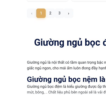
‹
›
1
2
3
Giường ngủ bọc đ
Giường ngủ
là nội thất có tầm quan trọng bậc 
giấc ngủ ngon, cho mái ấm luôn đong đầy hạnh
Giường ngủ bọc nệm là
Giường ngủ bọc đệm
là kiểu giường được ốp th
mút, bông, .. Chất liệu phủ bên ngoài sẽ là vả