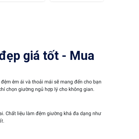
đẹp giá tốt - Mua
ọc đệm êm ái và thoải mái sẽ mang đến cho bạn
hí chọn giường ngủ hợp lý cho không gian.
hai. Chất liệu làm đệm giường khá đa dạng như
t.