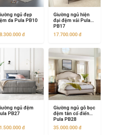
iường ngủ đẹp
Giường ngủ hiện
ệm da Pula PB10
đại đệm vải Pula
PB17
8.300.000 đ
17.700.000 đ
iường ngủ đệm
Giường ngủ gỗ bọc
ula PB27
đệm tân cổ điển
Pula PB28
1.500.000 đ
35.000.000 đ