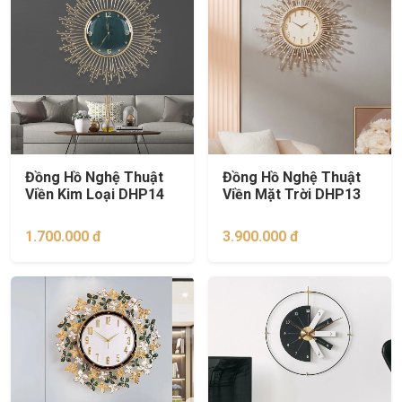
Đồng Hồ Nghệ Thuật
Đồng Hồ Nghệ Thuật
Viền Kim Loại DHP14
Viền Mặt Trời DHP13
1.700.000 đ
3.900.000 đ