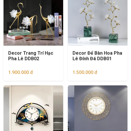
Decor Trang Trí Hạc
Decor Để Bàn Hoa Pha
Pha Lê DDB02
Lê Đính Đá DDB01
1.900.000 đ
1.500.000 đ