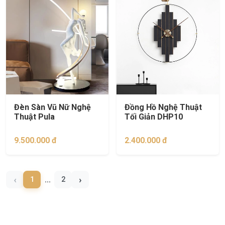
Đèn Sàn Vũ Nữ Nghệ
Đồng Hồ Nghệ Thuật
Thuật Pula
Tối Giản DHP10
9.500.000 đ
2.400.000 đ
‹
›
1
2