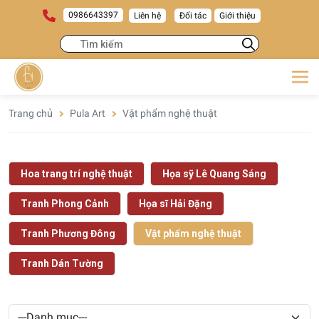
0986643397
Liên hệ
Đối tác
Giới thiệu
Trang chủ
Pula Art
Vật phẩm nghệ thuật
Hoa trang trí nghệ thuật
Họa sỹ Lê Quang Sáng
Tranh Phong Cảnh
Họa sĩ Hải Đặng
Tranh Phương Đông
Vật phẩm nghệ thuật
Tranh Dán Tường