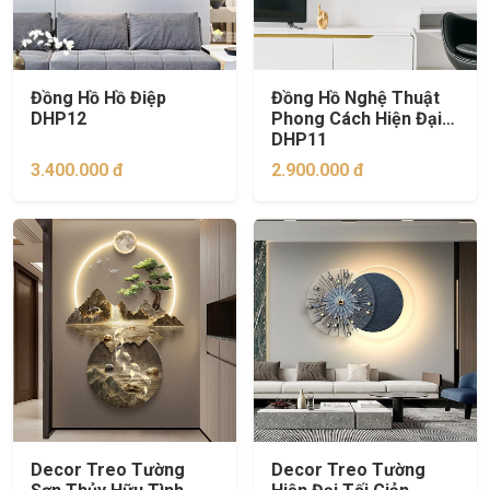
Đồng Hồ Hồ Điệp
Đồng Hồ Nghệ Thuật
DHP12
Phong Cách Hiện Đại
DHP11
3.400.000 đ
2.900.000 đ
Decor Treo Tường
Decor Treo Tường