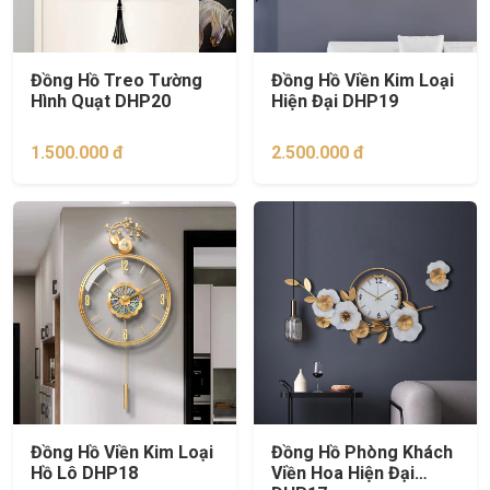
Đồng Hồ Treo Tường
Đồng Hồ Viền Kim Loại
Hình Quạt DHP20
Hiện Đại DHP19
1.500.000 đ
2.500.000 đ
Đồng Hồ Viền Kim Loại
Đồng Hồ Phòng Khách
Hồ Lô DHP18
Viền Hoa Hiện Đại