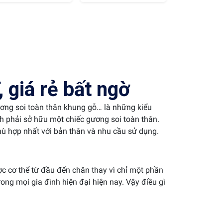
giá rẻ bất ngờ
ương soi toàn thân khung gỗ… là những kiểu
nh phải sở hữu một chiếc gương soi toàn thân.
ù hợp nhất với bản thân và nhu cầu sử dụng.
c cơ thể từ đầu đến chân thay vì chỉ một phần
ng mọi gia đình hiện đại hiện nay. Vậy điều gì