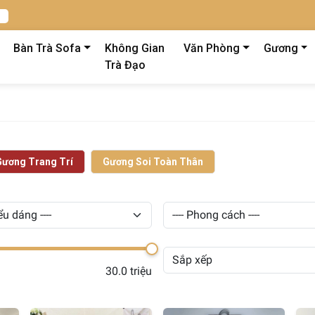
Bàn Trà Sofa
Không Gian
Văn Phòng
Gương
Trà Đạo
Gương Trang Trí
Gương Soi Toàn Thân
30.0 triệu