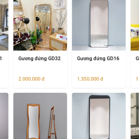
1
Gương đứng GD32
Gương đứng GD16
G
2.000.000 đ
1.350.000 đ
1