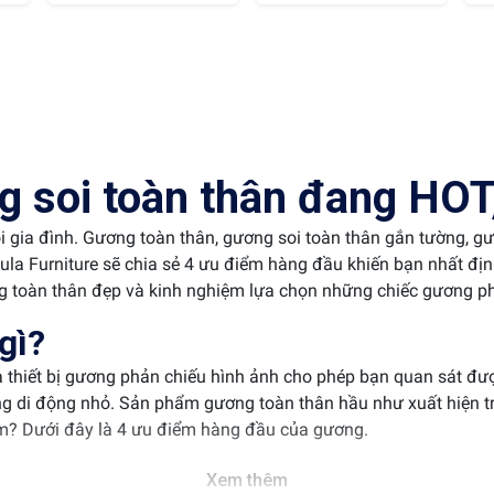
 soi toàn thân đang HOT, 
i gia đình. Gương toàn thân, gương soi toàn thân gắn tường, g
Pula Furniture sẽ chia sẻ 4 ưu điểm hàng đầu khiến bạn nhất đị
 toàn thân đẹp và kinh nghiệm lựa chọn những chiếc gương ph
gì?
à thiết bị gương phản chiếu hình ảnh cho phép bạn quan sát đượ
ng di động nhỏ. Sản phẩm gương toàn thân hầu như xuất hiện tro
m? Dưới đây là 4 ưu điểm hàng đầu của gương.
Xem thêm