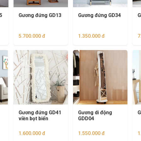
5
Gương đứng GD13
Gương đứng GD34
G
5.700.000 đ
1.350.000 đ
7
Gương đứng GD41
Gương di động
G
viền bọt biển
GDD04
1.600.000 đ
1.550.000 đ
1