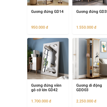
Gương đứng GD14
Gương đứng GD3
950.000 đ
1.550.000 đ
Gương đứng viền
Gương di động
gỗ cỡ lớn GD42
GDD03
1.700.000 đ
2.250.000 đ