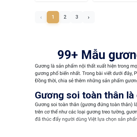
‹
›
1
2
3
99+ Mẫu gương
Gương là sản phẩm nội thất xuất hiện trong mọ
gương phổ biến nhất. Trong bài viết dưới đây, 
Đồng thời, chia sẻ thêm những sản phẩm gương
Gương soi toàn thân là 
Gương soi toàn thân (
gương đứng toàn thân)
l
trên cơ thể như các loại gương treo tường, gươ
đã thúc đẩy người dùng Việt lựa chọn sản phẩ