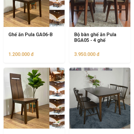
Ghế ăn Pula GA06-B
Bộ bàn ghế ăn Pula
BGA05 - 4 ghế
1.200.000 đ
3.950.000 đ