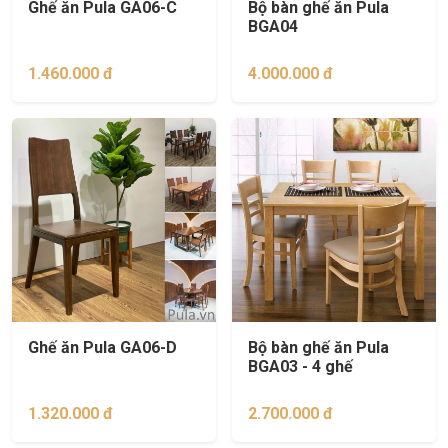
Ghế ăn Pula GA06-C
Bộ bàn ghế ăn Pula
BGA04
1.460.000 đ
4.000.000 đ
Ghế ăn Pula GA06-D
Bộ bàn ghế ăn Pula
BGA03 - 4 ghế
1.320.000 đ
2.700.000 đ