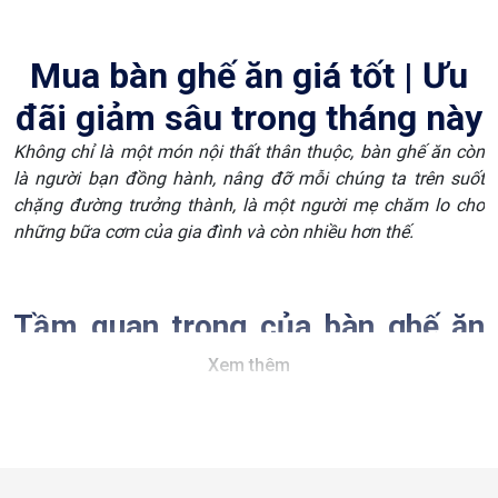
Mua bàn ghế ăn giá tốt | Ưu
đãi giảm sâu trong tháng này
Không chỉ là một món nội thất thân thuộc, bàn ghế ăn còn
là người bạn đồng hành, nâng đỡ mỗi chúng ta trên suốt
chặng đường trưởng thành, là một người mẹ chăm lo cho
những bữa cơm của gia đình và còn nhiều hơn thế.
Tầm quan trọng của bàn ghế ăn
trong gia đình
Xem thêm
Bộ bàn ghế ăn không chỉ là trung tâm của căn bếp mà còn
là linh hồn của một tổ ấm. Chúng không chỉ tạo điểm nhấn
cho không gian ẩm thực mà còn thúc đẩy sự gắn kết trong
gia đình khi tạo cơ hội để mọi người được gần gũi và quây