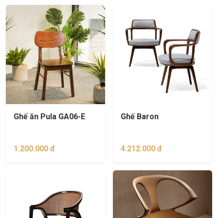
Ghế ăn Pula GA06-E
Ghế Baron
1.200.000 đ
4.212.000 đ