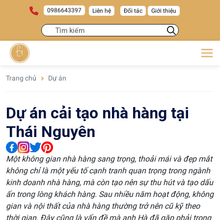
0986643397
Liên hệ
Đối tác
Giới thiệu
Trang chủ
Dự án
Dự án cải tạo nhà hàng tại
Thái Nguyên
Một không gian nhà hàng sang trọng, thoải mái và đẹp mắt
không chỉ là một yếu tố cạnh tranh quan trọng trong ngành
kinh doanh nhà hàng, mà còn tạo nên sự thu hút và tạo dấu
ấn trong lòng khách hàng. Sau nhiều năm hoạt động, không
gian và nội thất của nhà hàng thường trở nên cũ kỹ theo
thời gian. Đây cũng là vấn đề mà anh Hà đã gặp phải trong