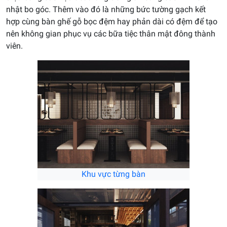
nhật bo góc. Thêm vào đó là những bức tường gạch kết
hợp cùng bàn ghế gỗ bọc đệm hay phản dài có đệm để tạo
nên không gian phục vụ các bữa tiệc thân mật đông thành
viên.
Khu vực từng bàn