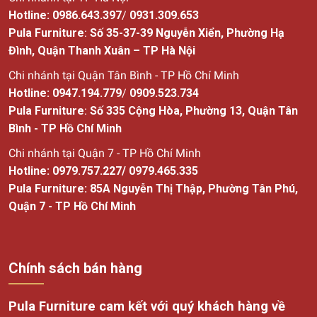
Hotline:
0986.643.397
/
0931.309.653
Pula Furniture
:
Số 35-37-39 Nguyễn Xiển, Phường Hạ
Đình, Quận Thanh Xuân – TP Hà Nội
Chi nhánh tại Quận Tân Bình - TP Hồ Chí Minh
Hotline:
0947.194.779
/
0909.523.734
Pula Furniture
:
Số
335 Cộng Hòa, Phường 13, Quận Tân
Bình - TP Hồ Chí Minh
Chi nhánh tại Quận 7 - TP Hồ Chí Minh
Hotline:
0979.757.227
/
0979.465.335
Pula Furniture: 85A Nguyễn Thị Thập, Phường Tân Phú,
Quận 7 - TP Hồ Chí Minh
Chính sách bán hàng
Pula Furniture cam kết với quý khách hàng về