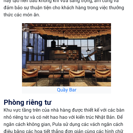
này tạo nên bầu không khí vừa sang trọng, ấm cúng và
đảm bảo sự thuận tiện cho khách hàng trong việc thưởng
thức các món ăn.
Quầy Bar
Phòng riêng tư
Khu vực tầng trên của nhà hàng được thiết kế với các bàn
nhỏ riêng tư và có nét hao hao với kiến trúc Nhật Bản. Để
ngăn cách không gian, Pula sử dụng các vách ngăn cách
điệu bằng các họa tiết thẳng đơn giản cùng các hình chữ