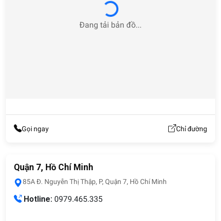
Loading...
Đang tải bản đồ...
Gọi ngay
Chỉ đường
Quận 7, Hồ Chí Minh
85A Đ. Nguyễn Thị Thập, P, Quận 7, Hồ Chí Minh
Hotline:
0979.465.335