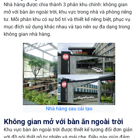
Nhà hàng được chia thành 3 phân khu chính: không gian
mở với bàn ăn ngoài trời, khu vực trong nhà và phòng riêng
tư. Mỗi phân khu có sự bố trí và thiết kế riêng biệt, phục vụ
mục đích sử dụng khác nhau và tạo nên sự đa dạng trong
không gian nhà hàng.
Nhà hàng sau cải tạo
Không gian mở với bàn ăn ngoài trời
Khu vực bàn ăn ngoài trời được thiết kế tương đối đơn giản
với đồ nội thất gỗ tự nhiên và mái che. Điều này giúp đảm