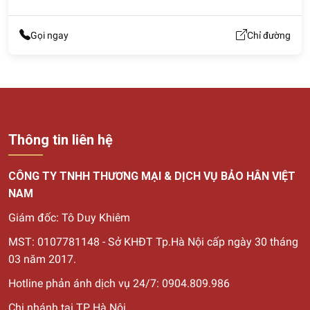
Gọi ngay
Chỉ đường
Thông tin liên hệ
CÔNG TY TNHH THƯƠNG MẠI & DỊCH VỤ BẢO HÂN VIỆT
NAM
Giám đốc: Tô Duy Khiêm
MST: 0107781148 - Sở KHĐT Tp.Hà Nội cấp ngày 30
tháng
03 năm 2017.
Hotline phản ánh dịch vụ 24/7: 0904.809.986
Chi nhánh tại TP Hà Nội