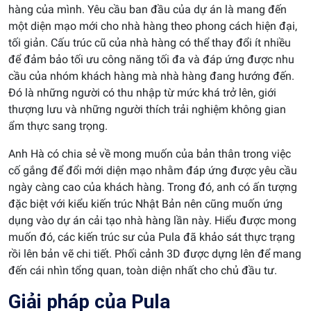
hàng của mình. Yêu cầu ban đầu của dự án là mang đến
một diện mạo mới cho nhà hàng theo phong cách hiện đại,
tối giản. Cấu trúc cũ của nhà hàng có thể thay đổi ít nhiều
để đảm bảo tối ưu công năng tối đa và đáp ứng được nhu
cầu của nhóm khách hàng mà nhà hàng đang hướng đến.
Đó là những người có thu nhập từ mức khá trở lên, giới
thượng lưu và những người thích trải nghiệm không gian
ẩm thực sang trọng.
Anh Hà có chia sẻ về mong muốn của bản thân trong việc
cố gắng để đổi mới diện mạo nhằm đáp ứng được yêu cầu
ngày càng cao của khách hàng. Trong đó, anh có ấn tượng
đặc biệt với kiểu kiến trúc Nhật Bản nên cũng muốn ứng
dụng vào dự án cải tạo nhà hàng lần này. Hiểu được mong
muốn đó, các kiến trúc sư của Pula đã khảo sát thực trạng
rồi lên bản vẽ chi tiết. Phối cảnh 3D được dựng lên để mang
đến cái nhìn tổng quan, toàn diện nhất cho chủ đầu tư.
Giải pháp của Pula