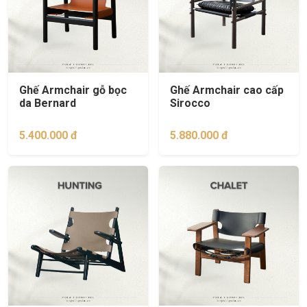
Ghế Armchair gỗ bọc
Ghế Armchair cao cấp
da Bernard
Sirocco
5.400.000 đ
5.880.000 đ