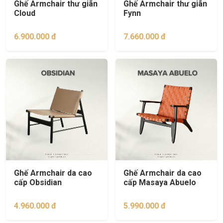
Ghế Armchair thư giãn
Ghế Armchair thư giãn
Cloud
Fynn
6.900.000 đ
7.660.000 đ
Ghế Armchair da cao
Ghế Armchair da cao
cấp Obsidian
cấp Masaya Abuelo
4.960.000 đ
5.990.000 đ