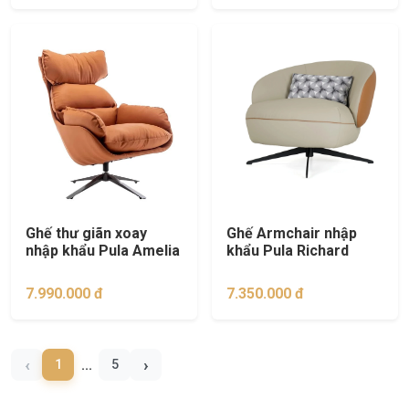
Ghế thư giãn xoay
Ghế Armchair nhập
nhập khẩu Pula Amelia
khẩu Pula Richard
7.990.000 đ
7.350.000 đ
‹
›
1
5