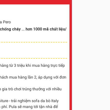
a Pero
hống cháy ... hơn 1000 mã chất liệu/
ng từ 3 triệu khi mua hàng trực tiếp
khách mua hàng lần 2, áp dụng với đơn
gia trò chơi trúng thưởng với nhiều
ture - trải nghiệm sofa da bò Italy
 phí. Pula sẽ mang tới tận nhà để