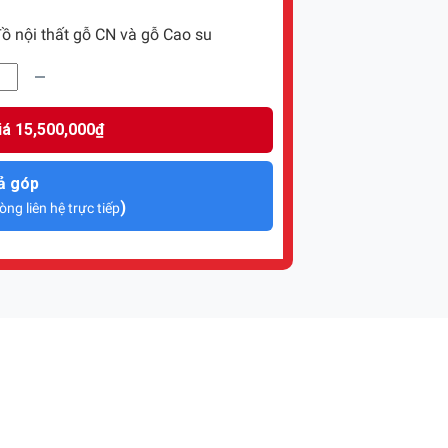
ồ nội thất gỗ CN và gỗ Cao su
iá 15,500,000₫
ả góp
)
òng liên hệ trực tiếp