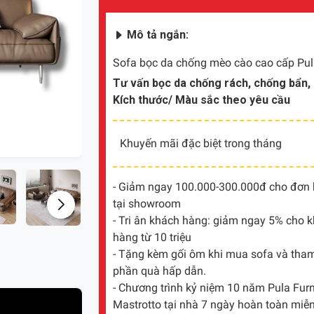
Mô tả ngắn:
Sofa bọc da chống mèo cào cao cấp Pul
Tư vấn bọc da chống rách, chống bẩn, c
Kích thước/ Màu sắc theo yêu cầu
Khuyến mãi đặc biệt trong tháng
- Giảm ngay 100.000-300.000đ cho đơn hà
tại showroom
- Tri ân khách hàng: giảm ngay 5% cho 
hàng từ 10 triệu
- Tặng kèm gối ôm khi mua sofa và tham 
phần quà hấp dẫn.
- Chương trình kỷ niệm 10 năm Pula Furni
Mastrotto tại nhà 7 ngày hoàn toàn miễn