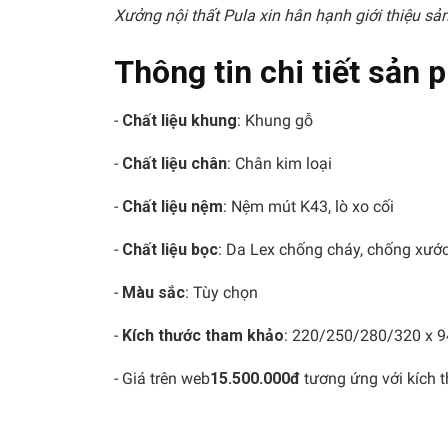
Xưởng nội thất Pula xin hân hạnh giới thiệu s
Thông tin chi tiết sản
-
Chất liệu khung
: Khung gỗ
-
Chất liệu chân
: Chân kim loại
-
Chất liệu nệm
: Nệm mút K43, lò xo cối
-
Chất liệu bọc
: Da Lex chống cháy, chống xướ
-
Màu sắc
: Tùy chọn
-
Kích thước tham khảo
: 220/250/280/320 x 9
- Giá trên web
15.500.000đ
tương ứng với kích 