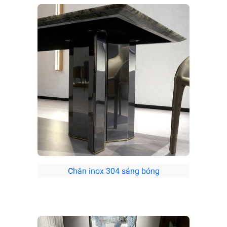
Chân inox 304 sáng bóng