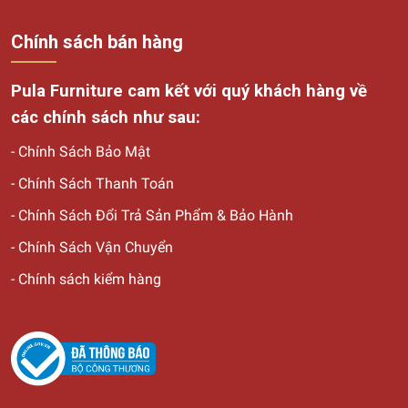
Chính sách bán hàng
Pula Furniture cam kết với quý khách hàng về
các chính sách như sau:
-
Chính Sách Bảo Mật
-
Chính Sách Thanh Toán
-
Chính Sách Đổi Trả Sản Phẩm & Bảo Hành
-
Chính Sách Vận Chuyển
-
Chính sách kiểm hàng