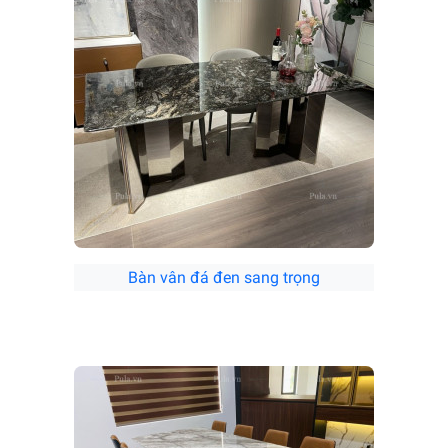
Bàn vân đá đen sang trọng