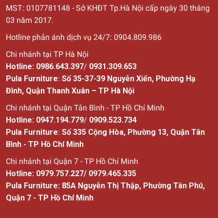
MST: 0107781148 - Sở KHĐT Tp.Hà Nội cấp ngày 30
tháng
03 năm 2017.
Hotline phản ánh dịch vụ 24/7: 0904.809.986
Chi nhánh tại TP Hà Nội
Hotline:
0986.643.397
/
0931.309.653
Pula Furniture
:
Số 35-37-39 Nguyễn Xiển, Phường Hạ
Đình, Quận Thanh Xuân – TP Hà Nội
Chi nhánh tại Quận Tân Bình - TP Hồ Chí Minh
Hotline:
0947.194.779
/
0909.523.734
Pula Furniture
:
Số
335 Cộng Hòa, Phường 13, Quận Tân
Bình - TP Hồ Chí Minh
Chi nhánh tại Quận 7 - TP Hồ Chí Minh
Hotline:
0979.757.227
/
0979.465.335
Pula Furniture: 85A Nguyễn Thị Thập, Phường Tân Phú,
Quận 7 - TP Hồ Chí Minh