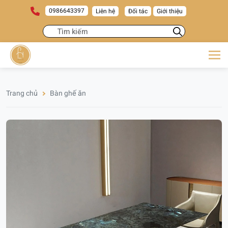
0986643397
Liên hệ
Đối tác
Giới thiệu
Trang chủ
Bàn ghế ăn