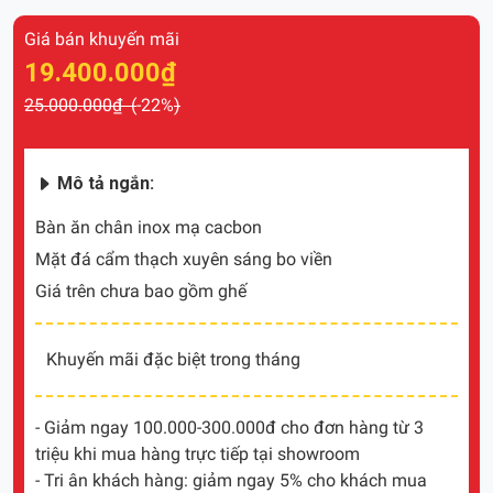
Giá bán khuyến mãi
19.400.000₫
25.000.000₫ (
-22%
)
Mô tả ngắn:
Bàn ăn chân inox mạ cacbon
Mặt đá cẩm thạch xuyên sáng bo viền
Giá trên chưa bao gồm ghế
Khuyến mãi đặc biệt trong tháng
- Giảm ngay 100.000-300.000đ cho đơn hàng từ 3
triệu khi mua hàng trực tiếp tại showroom
- Tri ân khách hàng: giảm ngay 5% cho khách mua