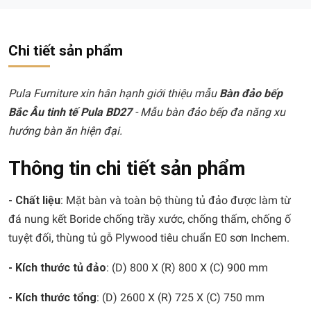
Chi tiết sản phẩm
Pula Furniture xin hân hạnh giới thiệu mẫu
Bàn đảo bếp
Bắc Âu tinh tế Pula BD27
- Mẫu bàn đảo bếp đa năng xu
hướng bàn ăn hiện đại.
Thông tin chi tiết sản phẩm
- Chất liệu
: Mặt bàn và toàn bộ thùng tủ đảo được làm từ
đá nung kết Boride chống trầy xước, chống thấm, chống ố
tuyệt đối, thùng tủ gỗ Plywood tiêu chuẩn E0 sơn Inchem.
-
Kích thước tủ đảo
: (D) 800 X (R) 800 X (C) 900 mm
- Kích thước tổng
: (D) 2600 X (R) 725 X (C) 750 mm