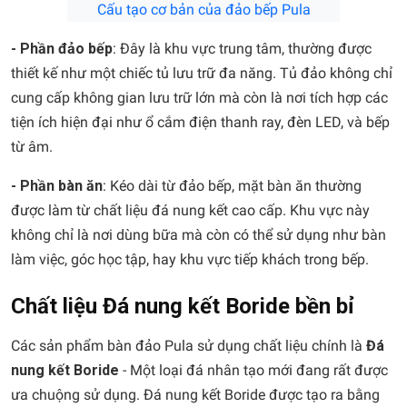
Cấu tạo cơ bản của đảo bếp Pula
- Phần đảo bếp
: Đây là khu vực trung tâm, thường được
thiết kế như một chiếc tủ lưu trữ đa năng. Tủ đảo không chỉ
cung cấp không gian lưu trữ lớn mà còn là nơi tích hợp các
tiện ích hiện đại như ổ cắm điện thanh ray, đèn LED, và bếp
từ âm.
- Phần bàn ăn
: Kéo dài từ đảo bếp, mặt bàn ăn thường
được làm từ chất liệu đá nung kết cao cấp. Khu vực này
không chỉ là nơi dùng bữa mà còn có thể sử dụng như bàn
làm việc, góc học tập, hay khu vực tiếp khách trong bếp.
Chất liệu Đá nung kết Boride bền bỉ
Các sản phẩm bàn đảo Pula sử dụng chất liệu chính là
Đá
nung kết Boride
- Một loại đá nhân tạo mới đang rất được
ưa chuộng sử dụng. Đá nung kết Boride được tạo ra bằng