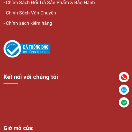
-
Chính Sách Đổi Trả Sản Phẩm & Bảo Hành
-
Chính Sách Vận Chuyển
-
Chính sách kiểm hàng
Kết nối với chúng tôi
Giờ mở cửa: