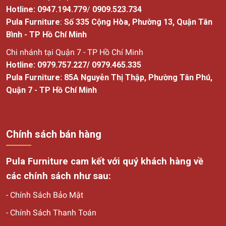
Hotline:
0947.194.779
/
0909.523.734
Pula Furniture
:
Số
335 Cộng Hòa, Phường 13, Quận Tân
Bình - TP Hồ Chí Minh
Chi nhánh tại Quận 7 - TP Hồ Chí Minh
Hotline:
0979.757.227
/
0979.465.335
Pula Furniture: 85A Nguyễn Thị Thập, Phường Tân Phú,
Quận 7 - TP Hồ Chí Minh
Chính sách bán hàng
Pula Furniture cam kết với quý khách hàng về
các chính sách như sau:
-
Chính Sách Bảo Mật
-
Chính Sách Thanh Toán