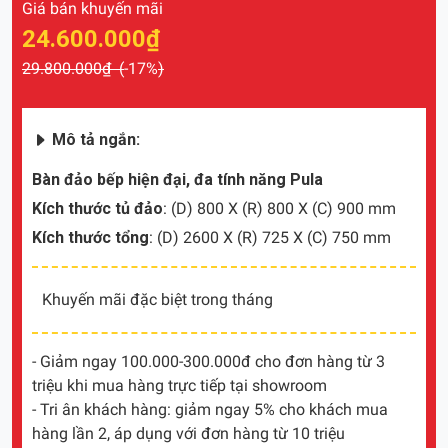
Giá bán khuyến mãi
24.600.000₫
29.800.000₫ (
-17%
)
Mô tả ngắn:
Bàn đảo bếp hiện đại, đa tính năng Pula
Kích thước tủ đảo
: (D) 800 X (R) 800 X (C) 900 mm
Kích thước tổng
: (D) 2600 X (R) 725 X (C) 750 mm
Khuyến mãi đặc biệt trong tháng
- Giảm ngay 100.000-300.000đ cho đơn hàng từ 3
triệu khi mua hàng trực tiếp tại showroom
- Tri ân khách hàng: giảm ngay 5% cho khách mua
hàng lần 2, áp dụng với đơn hàng từ 10 triệu