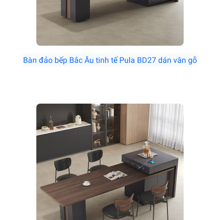
Bàn đảo bếp Bắc Âu tinh tế Pula BD27 dán vân gỗ