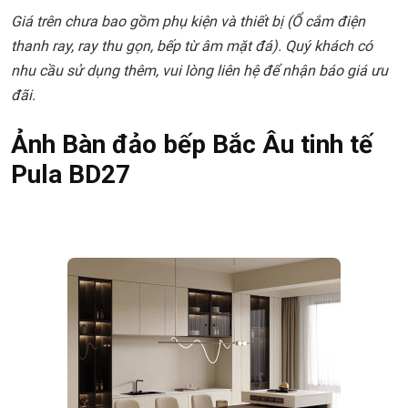
Giá trên chưa bao gồm
phụ kiện và thiết bị
(Ổ cắm điện
thanh ray, ray thu gọn, bếp từ âm mặt đá). Quý khách có
nhu cầu sử dụng thêm, vui lòng liên hệ để nhận báo giá ưu
đãi.
Ảnh Bàn đảo bếp Bắc Âu tinh tế
Pula BD27