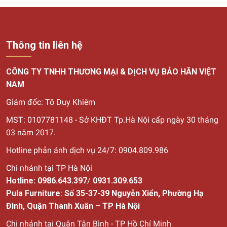
Thông tin liên hệ
CÔNG TY TNHH THƯƠNG MẠI & DỊCH VỤ BẢO HÂN VIỆT
NAM
Giám đốc: Tô Duy Khiêm
MST: 0107781148 - Sở KHĐT Tp.Hà Nội cấp ngày 30
tháng
03 năm 2017.
Hotline phản ánh dịch vụ 24/7: 0904.809.986
Chi nhánh tại TP Hà Nội
Hotline:
0986.643.397
/
0931.309.653
Pula Furniture
:
Số 35-37-39 Nguyễn Xiển, Phường Hạ
Đình, Quận Thanh Xuân – TP Hà Nội
Chi nhánh tại Quận Tân Bình - TP Hồ Chí Minh