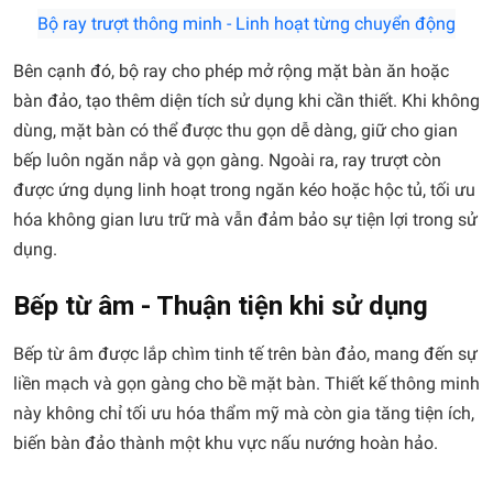
Bộ ray trượt thông minh - Linh hoạt từng chuyển động
Bên cạnh đó, bộ ray cho phép mở rộng mặt bàn ăn hoặc
bàn đảo, tạo thêm diện tích sử dụng khi cần thiết. Khi không
dùng, mặt bàn có thể được thu gọn dễ dàng, giữ cho gian
bếp luôn ngăn nắp và gọn gàng. Ngoài ra, ray trượt còn
được ứng dụng linh hoạt trong ngăn kéo hoặc hộc tủ, tối ưu
hóa không gian lưu trữ mà vẫn đảm bảo sự tiện lợi trong sử
dụng.
Bếp từ âm - Thuận tiện khi sử dụng
Bếp từ âm được lắp chìm tinh tế trên bàn đảo, mang đến sự
liền mạch và gọn gàng cho bề mặt bàn. Thiết kế thông minh
này không chỉ tối ưu hóa thẩm mỹ mà còn gia tăng tiện ích,
biến bàn đảo thành một khu vực nấu nướng hoàn hảo.