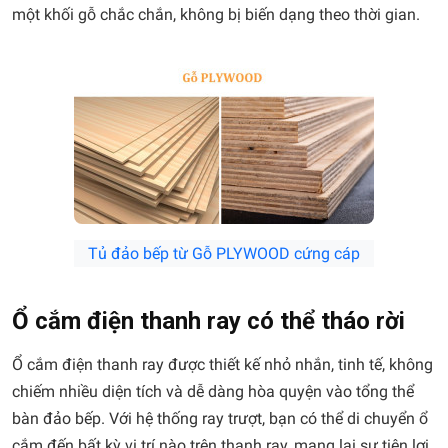
một khối gỗ chắc chắn, không bị biến dạng theo thời gian.
Tủ đảo bếp từ Gỗ PLYWOOD cứng cáp
Ổ cắm điện thanh ray có thể tháo rời
Ổ cắm điện thanh ray được thiết kế nhỏ nhắn, tinh tế, không
chiếm nhiều diện tích và dễ dàng hòa quyện vào tổng thể
bàn đảo bếp. Với hệ thống ray trượt, bạn có thể di chuyển ổ
cắm đến bất kỳ vị trí nào trên thanh ray, mang lại sự tiện lợi