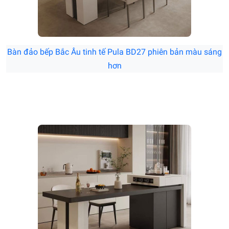
Bàn đảo bếp Bắc Âu tinh tế Pula BD27 phiên bản màu sáng
hơn