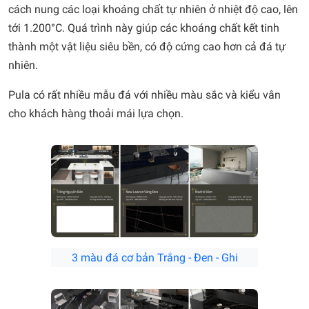
cách nung các loại khoáng chất tự nhiên ở nhiệt độ cao, lên
tới 1.200°C. Quá trình này giúp các khoáng chất kết tinh
thành một vật liệu siêu bền, có độ cứng cao hơn cả đá tự
nhiên.
Pula có rất nhiều mẫu đá với nhiều màu sắc và kiểu vân
cho khách hàng thoải mái lựa chọn.
3 màu đá cơ bản Trắng - Đen - Ghi