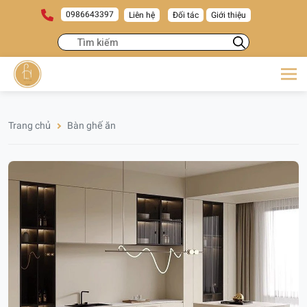
0986643397
Liên hệ
Đối tác
Giới thiệu
Trang chủ
Bàn ghế ăn