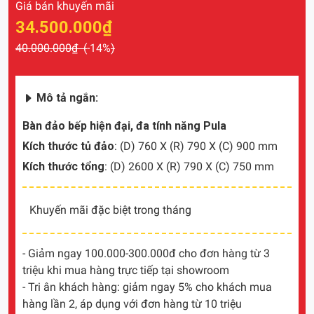
Giá bán khuyến mãi
34.500.000₫
40.000.000₫ (
-14%
)
Mô tả ngắn:
Bàn đảo bếp hiện đại, đa tính năng Pula
Kích thước tủ đảo
: (D) 760 X (R) 790 X (C) 900 mm
Kích thước tổng
: (D) 2600 X (R) 790 X (C) 750 mm
Khuyến mãi đặc biệt trong tháng
- Giảm ngay 100.000-300.000đ cho đơn hàng từ 3
triệu khi mua hàng trực tiếp tại showroom
- Tri ân khách hàng: giảm ngay 5% cho khách mua
hàng lần 2, áp dụng với đơn hàng từ 10 triệu