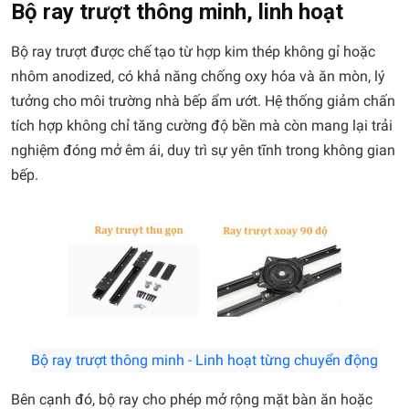
Bộ ray trượt thông minh, linh hoạt
Bộ ray trượt được chế tạo từ hợp kim thép không gỉ hoặc
nhôm anodized, có khả năng chống oxy hóa và ăn mòn, lý
tưởng cho môi trường nhà bếp ẩm ướt. Hệ thống giảm chấn
tích hợp không chỉ tăng cường độ bền mà còn mang lại trải
nghiệm đóng mở êm ái, duy trì sự yên tĩnh trong không gian
bếp.
Bộ ray trượt thông minh - Linh hoạt từng chuyển động
Bên cạnh đó, bộ ray cho phép mở rộng mặt bàn ăn hoặc