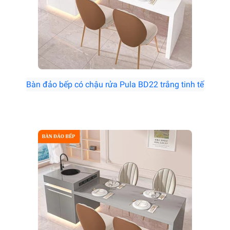
Bàn đảo bếp có chậu rửa Pula BD22 trắng tinh tế