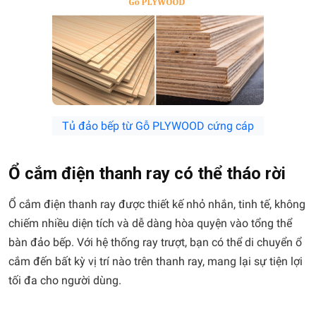
Tủ đảo bếp từ Gỗ PLYWOOD cứng cáp
Ổ cắm điện thanh ray có thể tháo rời
Ổ cắm điện thanh ray được thiết kế nhỏ nhắn, tinh tế, không
chiếm nhiều diện tích và dễ dàng hòa quyện vào tổng thể
bàn đảo bếp. Với hệ thống ray trượt, bạn có thể di chuyển ổ
cắm đến bất kỳ vị trí nào trên thanh ray, mang lại sự tiện lợi
tối đa cho người dùng.