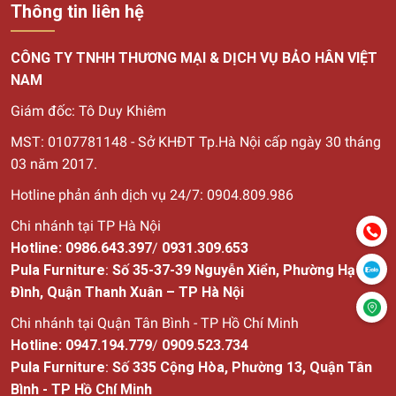
Thông tin liên hệ
CÔNG TY TNHH THƯƠNG MẠI & DỊCH VỤ BẢO HÂN VIỆT
NAM
Giám đốc: Tô Duy Khiêm
MST: 0107781148 - Sở KHĐT Tp.Hà Nội cấp ngày 30
tháng
03 năm 2017.
Hotline phản ánh dịch vụ 24/7: 0904.809.986
Chi nhánh tại TP Hà Nội
Hotline:
0986.643.397
/
0931.309.653
Pula Furniture
:
Số 35-37-39 Nguyễn Xiển, Phường Hạ
Đình, Quận Thanh Xuân – TP Hà Nội
Chi nhánh tại Quận Tân Bình - TP Hồ Chí Minh
Hotline:
0947.194.779
/
0909.523.734
Pula Furniture
:
Số
335 Cộng Hòa, Phường 13, Quận Tân
Bình - TP Hồ Chí Minh