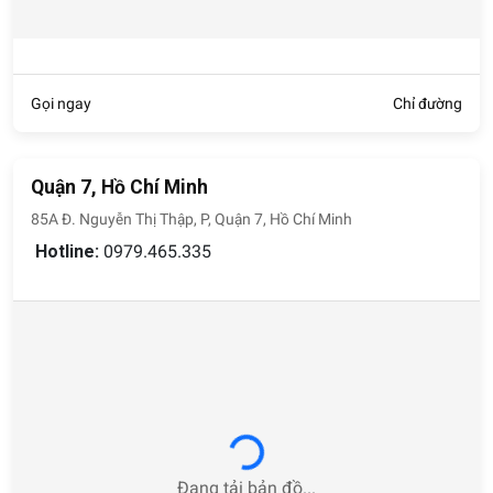
Gọi ngay
Chỉ đường
Quận 7, Hồ Chí Minh
85A Đ. Nguyễn Thị Thập, P, Quận 7, Hồ Chí Minh
Hotline:
0979.465.335
Loading...
Đang tải bản đồ...