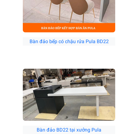
Bàn đảo bếp có chậu rửa Pula BD22
Bàn đảo BD22 tại xưởng Pula