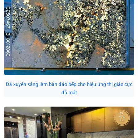
Đá xuyên sáng làm bàn đảo bếp cho hiệu ứng thị giác cực
đã mắt