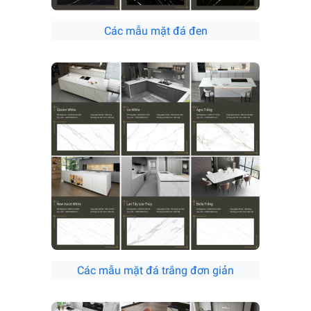
Các mẫu mặt đá đen
Các mẫu mặt đá trắng đơn giản