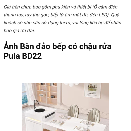
Giá trên chưa bao gồm phụ kiện và thiết bị (Ổ cắm điện
thanh ray, ray thu gọn, bếp từ âm mặt đá, đèn LED). Quý
khách có nhu cầu sử dụng thêm, vui lòng liên hệ để nhận
báo giá ưu đãi.
Ảnh Bàn đảo bếp có chậu rửa
Pula BD22