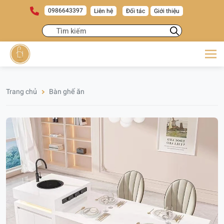
0986643397
Liên hệ
Đối tác
Giới thiệu
Trang chủ
Bàn ghế ăn