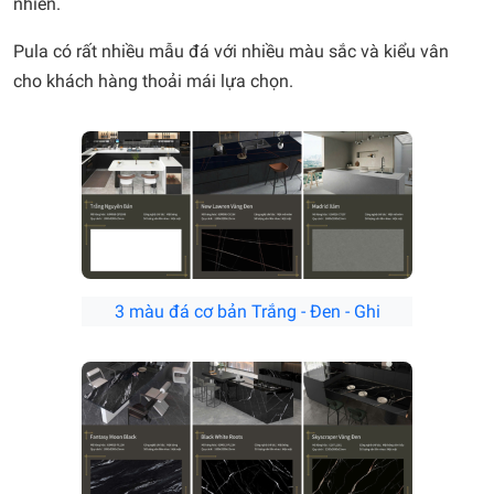
nhiên.
Pula có rất nhiều mẫu đá với nhiều màu sắc và kiểu vân
cho khách hàng thoải mái lựa chọn.
3 màu đá cơ bản Trắng - Đen - Ghi