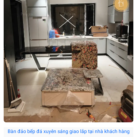
Bàn đảo bếp đá xuyên sáng giao lắp tại nhà khách hàng