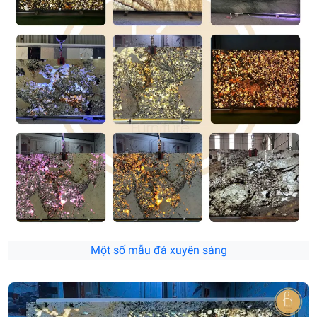
Một số mẫu đá xuyên sáng