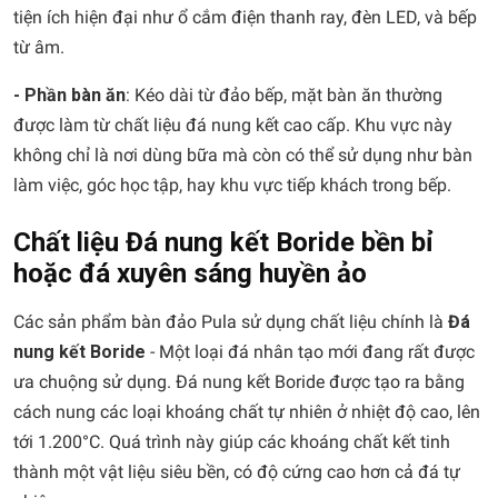
tiện ích hiện đại như ổ cắm điện thanh ray, đèn LED, và bếp
từ âm.
- Phần bàn ăn
: Kéo dài từ đảo bếp, mặt bàn ăn thường
được làm từ chất liệu đá nung kết cao cấp. Khu vực này
không chỉ là nơi dùng bữa mà còn có thể sử dụng như bàn
làm việc, góc học tập, hay khu vực tiếp khách trong bếp.
Chất liệu Đá nung kết Boride bền bỉ
hoặc đá xuyên sáng huyền ảo
Các sản phẩm bàn đảo Pula sử dụng chất liệu chính là
Đá
nung kết Boride
- Một loại đá nhân tạo mới đang rất được
ưa chuộng sử dụng. Đá nung kết Boride được tạo ra bằng
cách nung các loại khoáng chất tự nhiên ở nhiệt độ cao, lên
tới 1.200°C. Quá trình này giúp các khoáng chất kết tinh
thành một vật liệu siêu bền, có độ cứng cao hơn cả đá tự