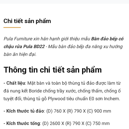
Chi tiết sản phẩm
Pula Furniture xin hân hạnh giới thiệu mẫu
Bàn đảo bếp có
chậu rửa Pula BD22
- Mẫu bàn đảo bếp đa năng xu hướng
bàn ăn hiện đại.
Thông tin chi tiết sản phẩm
- Chất liệu
: Mặt bàn và toàn bộ thùng tủ đảo được làm từ
đá nung kết Boride chống trầy xước, chống thấm, chống ố
tuyệt đối, thùng tủ gỗ Plywood tiêu chuẩn E0 sơn Inchem.
-
Kích thước tủ đảo
: (D) 760 X (R) 790 X (C) 900 mm
- Kích thước tổng
: (D) 2600 X (R) 790 X (C) 750 mm