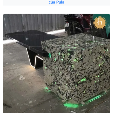
của Pula