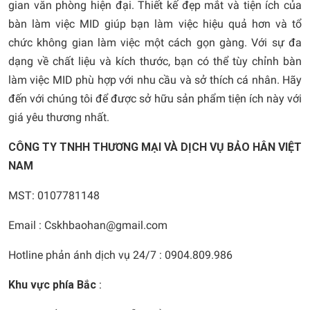
gian văn phòng hiện đại. Thiết kế đẹp mắt và tiện ích của
bàn làm việc MID giúp bạn làm việc hiệu quả hơn và tổ
chức không gian làm việc một cách gọn gàng. Với sự đa
dạng về chất liệu và kích thước, bạn có thể tùy chỉnh bàn
làm việc MID phù hợp với nhu cầu và sở thích cá nhân. Hãy
đến với chúng tôi để được sở hữu sản phẩm tiện ích này với
giá yêu thương nhất.
CÔNG TY TNHH THƯƠNG MẠI VÀ DỊCH VỤ BẢO HÂN VIỆT
NAM
MST: 0107781148
Email : Cskhbaohan@gmail.com
Hotline phản ánh dịch vụ 24/7 : 0904.809.986
Khu vực phía Bắc
: