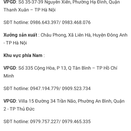
VPGD
: Số 35-37-39 Nguyễn Xiển, Phường Hạ Đình, Quận
Thanh Xuân – TP Hà Nội
SĐT hotline: 0986.643.397/ 0983.468.076
Xưởng sản xuất
: Châu Phong, Xã Liên Hà, Huyện Đông Anh
- TP Hà Nội
Khu vực phía Nam
:
VPGD
: Số 335 Cộng Hòa, P 13, Q Tân Bình – TP Hồ Chí
Minh
SĐT hotline: 0947.194.779/ 0909.523.734
VPGD
: Villa 15 Đường 34 Trần Não, Phường An Bình, Quận
2 - TP Thủ Đức
SĐT hotline: 0979.757.227/ 0979.465.335