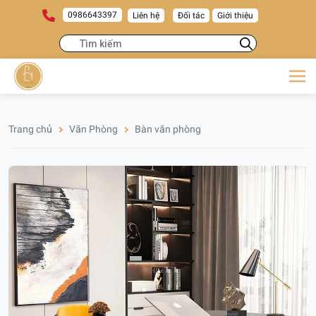
0986643397
Liên hệ
Đối tác
Giới thiệu
Trang chủ
Văn Phòng
Bàn văn phòng