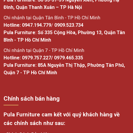
Đình, Quận Thanh Xuân – TP Hà Nội
Chi nhánh tại Quận Tân Bình - TP Hồ Chí Minh
Hotline:
0947.194.779
/
0909.523.734
Pula Furniture
:
Số
335 Cộng Hòa, Phường 13, Quận Tân
Bình - TP Hồ Chí Minh
Chi nhánh tại Quận 7 - TP Hồ Chí Minh
Hotline:
0979.757.227
/
0979.465.335
Pula Furniture: 85A Nguyễn Thị Thập, Phường Tân Phú,
Quận 7 - TP Hồ Chí Minh
Chính sách bán hàng
Pula Furniture cam kết với quý khách hàng về
các chính sách như sau: