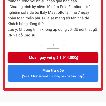
trúng thưởng với nhiều phần quà hấp dẫn.
- Chương trình kỷ niệm 10 năm Pula Furniture - trải
nghiệm sofa da bò Italy Mastrotto tại nhà 7 ngày
hoàn toàn miễn phí. Pula sẽ mang tới tận nhà để
Khách hàng dùng thử
Lưu ý: Chương trình không áp dụng với đồ nội thất gỗ
CN và gỗ Cao su
Mua ngay với giá 1,944,000₫
Mua trả góp
(
)
Visa, Mastercard vui lòng liên hệ trực tiếp