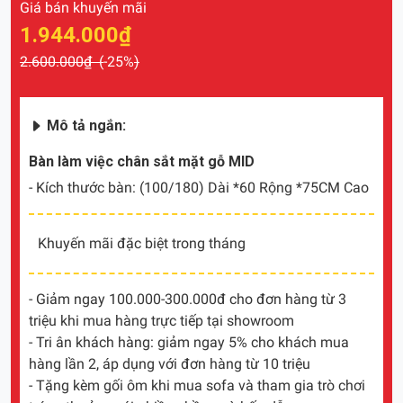
Giá bán khuyến mãi
1.944.000₫
2.600.000₫ (
-25%
)
Mô tả ngắn:
Bàn làm việc chân sắt mặt gỗ MID
- Kích thước bàn: (100/180) Dài *60 Rộng *75CM Cao
Khuyến mãi đặc biệt trong tháng
- Giảm ngay 100.000-300.000đ cho đơn hàng từ 3
triệu khi mua hàng trực tiếp tại showroom
- Tri ân khách hàng: giảm ngay 5% cho khách mua
hàng lần 2, áp dụng với đơn hàng từ 10 triệu
- Tặng kèm gối ôm khi mua sofa và tham gia trò chơi