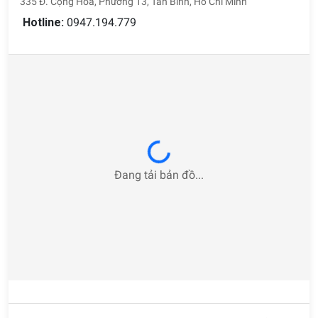
335 Đ. Cộng Hòa, Phường 13, Tân Bình, Hồ Chí Minh
Hotline:
0947.194.779
Loading...
Đang tải bản đồ...