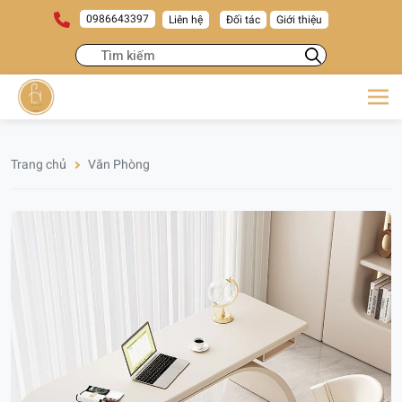
0986643397
Liên hệ
Đối tác
Giới thiệu
Trang chủ
Văn Phòng