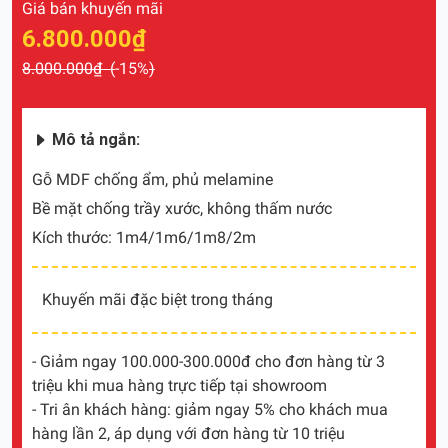
Giá bán khuyến mãi
6.800.000₫
8.000.000₫ (
-15%
)
Mô tả ngắn:
Gỗ MDF chống ẩm, phủ melamine
Bề mặt chống trầy xước, không thấm nước
Kích thước: 1m4/1m6/1m8/2m
Khuyến mãi đặc biệt trong tháng
- Giảm ngay 100.000-300.000đ cho đơn hàng từ 3
triệu khi mua hàng trực tiếp tại showroom
- Tri ân khách hàng: giảm ngay 5% cho khách mua
hàng lần 2, áp dụng với đơn hàng từ 10 triệu