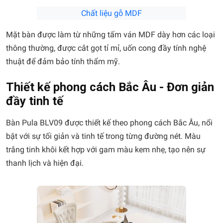
Chất liệu gỗ MDF
Mặt bàn được làm từ những tấm ván MDF dày hơn các loại
thông thường, được cắt gọt tỉ mỉ, uốn cong đầy tính nghệ
thuật để đảm bảo tính thẩm mỹ.
Thiết kế phong cách Bắc Âu - Đơn giản
đầy tinh tế
Bàn Pula BLV09 được thiết kế theo phong cách Bắc Âu, nổi
bật với sự tối giản và tinh tế trong từng đường nét. Màu
trắng tinh khôi kết hợp với gam màu kem nhẹ, tạo nên sự
thanh lịch và hiện đại.