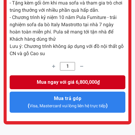
- Tặng kèm gối ôm khi mua sofa và tham gia trò chơi
trúng thưởng với nhiều phần quà hấp dẫn.
- Chương trình kỷ niệm 10 năm Pula Furniture - trải
nghiệm sofa da bò Italy Mastrotto tại nhà 7 ngày
hoàn toàn miễn phí. Pula sẽ mang tới tận nhà để
Khách hàng dùng thử
Lưu ý: Chương trình không áp dụng với đồ nội thất gỗ
CN và gỗ Cao su
Mua ngay với giá 6,800,000₫
Mua trả góp
(
)
Visa, Mastercard vui lòng liên hệ trực tiếp