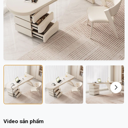
Video sản phẩm