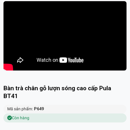
Bàn trà chân gỗ lượn sóng cao cấp Pula
BT41
Mã sản phẩm:
P649
Còn hàng