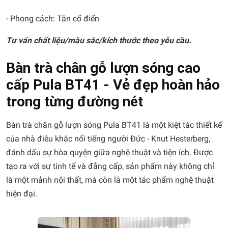
- Phong cách: Tân cổ điển
Tư vấn chất liệu/màu sắc/kích thước theo yêu cầu.
Bàn trà chân gỗ lượn sóng cao
cấp Pula BT41 - Vẻ đẹp hoàn hảo
trong từng đường nét
Bàn trà chân gỗ lượn sóng Pula BT41 là một kiệt tác thiết kế
của nhà điêu khắc nổi tiếng người Đức - Knut Hesterberg,
đánh dấu sự hòa quyện giữa nghệ thuật và tiện ích. Được
tạo ra với sự tinh tế và đẳng cấp, sản phẩm này không chỉ
là một mảnh nội thất, mà còn là một tác phẩm nghệ thuật
hiện đại.