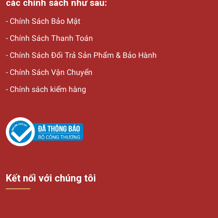
các chính sách như sau:
-
Chính Sách Bảo Mật
-
Chính Sách Thanh Toán
-
Chính Sách Đổi Trả Sản Phẩm & Bảo Hành
-
Chính Sách Vận Chuyển
-
Chính sách kiểm hàng
Kết nối với chúng tôi