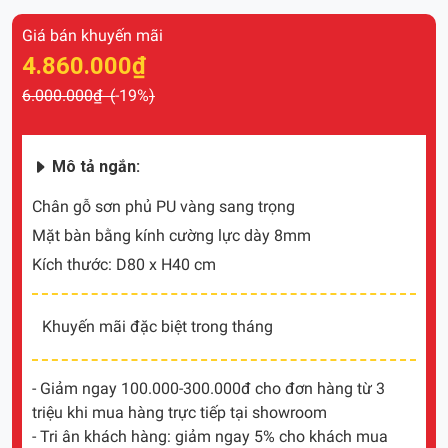
Giá bán khuyến mãi
4.860.000₫
6.000.000₫ (
-19%
)
Mô tả ngắn:
Chân gỗ sơn phủ PU vàng sang trọng
Mặt bàn bằng kính cường lực dày 8mm
Kích thước: D80 x H40 cm
Khuyến mãi đặc biệt trong tháng
- Giảm ngay 100.000-300.000đ cho đơn hàng từ 3
triệu khi mua hàng trực tiếp tại showroom
- Tri ân khách hàng: giảm ngay 5% cho khách mua