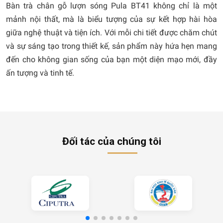
Bàn trà chân gỗ lượn sóng Pula BT41 không chỉ là một
mảnh nội thất, mà là biểu tượng của sự kết hợp hài hòa
giữa nghệ thuật và tiện ích. Với mỗi chi tiết được chăm chút
và sự sáng tạo trong thiết kế, sản phẩm này hứa hẹn mang
đến cho không gian sống của bạn một diện mạo mới, đầy
ấn tượng và tinh tế.
Đối tác của chúng tôi