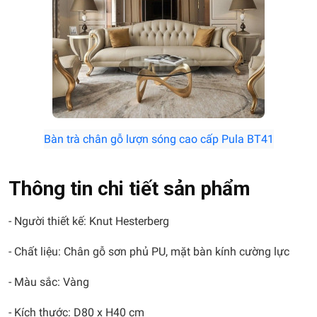
Bàn trà chân gỗ lượn sóng cao cấp Pula BT41
Thông tin chi tiết sản phẩm
- Người thiết kế: Knut Hesterberg
- Chất liệu: Chân gỗ sơn phủ PU, mặt bàn kính cường lực
- Màu sắc: Vàng
- Kích thước: D80 x H40 cm