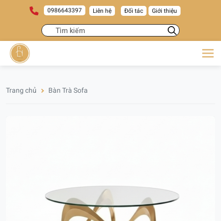
0986643397
Liên hệ
Đối tác
Giới thiệu
Trang chủ
Bàn Trà Sofa