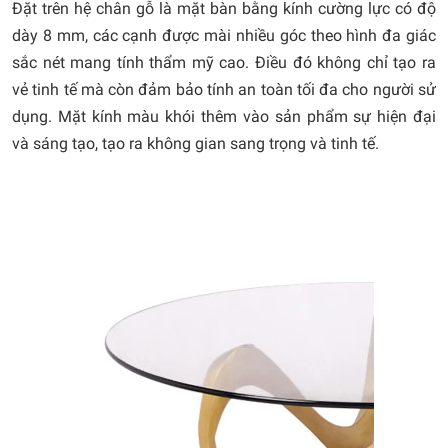
Đặt trên hệ chân gỗ là mặt bàn bằng kính cường lực có độ
dày 8 mm, các cạnh được mài nhiều góc theo hình đa giác
sắc nét mang tính thẩm mỹ cao. Điều đó không chỉ tạo ra
vẻ tinh tế mà còn đảm bảo tính an toàn tối đa cho người sử
dụng. Mặt kính màu khói thêm vào sản phẩm sự hiện đại
và sáng tạo, tạo ra không gian sang trọng và tinh tế.