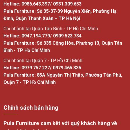
Hotline:
0986.643.397
/
0931.309.653
Pula Furniture
:
Số 35-37-39 Nguyễn Xiển, Phường Hạ
Đình, Quận Thanh Xuân – TP Hà Nội
Chi nhánh tại Quận Tân Bình - TP Hồ Chí Minh
Hotline:
0947.194.779
/
0909.523.734
Pula Furniture
:
Số
335 Cộng Hòa, Phường 13, Quận Tân
Bình - TP Hồ Chí Minh
Chi nhánh tại Quận 7 - TP Hồ Chí Minh
Hotline:
0979.757.227
/
0979.465.335
Pula Furniture: 85A Nguyễn Thị Thập, Phường Tân Phú,
Quận 7 - TP Hồ Chí Minh
Chính sách bán hàng
Pula Furniture cam kết với quý khách hàng về