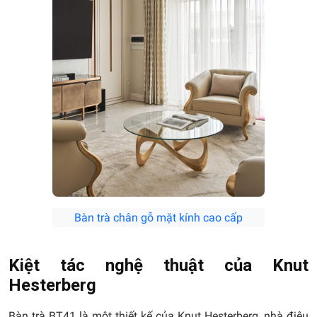
Bàn trà chân gỗ mặt kính cao cấp
Kiệt tác nghệ thuật của Knut
Hesterberg
Bàn trà BT41 là một thiết kế của Knut Hesterberg, nhà điêu