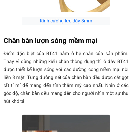
Kính cường lực dày 8mm
Chân bàn lượn sóng mềm mại
Điểm đặc biệt của BT41 nằm ở hệ chân của sản phẩm.
Thay vì dùng những kiểu chân thông dụng thì ở đây BT41
được thiết kế lượn sóng với các đường cong mềm mại nối
liền 3 mặt. Từng đường nét của chân bàn đều được cắt gọt
rất tỉ mỉ để mang đến tính thẩm mỹ cao nhất. Nhìn ở các
góc độ, chân bàn đều mang đến cho người nhìn một sự thu
hút khó tả.