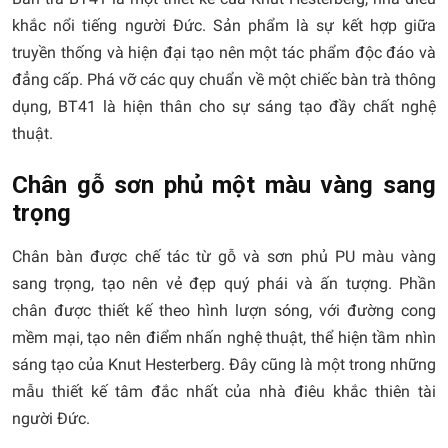
khắc nổi tiếng người Đức. Sản phẩm là sự kết hợp giữa
truyền thống và hiện đại tạo nên một tác phẩm độc đáo và
đẳng cấp. Phá vỡ các quy chuẩn về một chiếc bàn trà thông
dụng, BT41 là hiện thân cho sự sáng tạo đầy chất nghệ
thuật.
Chân gỗ sơn phủ một màu vàng sang
trọng
Chân bàn được chế tác từ gỗ và sơn phủ PU màu vàng
sang trọng, tạo nên vẻ đẹp quý phái và ấn tượng. Phần
chân được thiết kế theo hình lượn sóng, với đường cong
mềm mại, tạo nên điểm nhấn nghệ thuật, thể hiện tầm nhìn
sáng tạo của Knut Hesterberg. Đây cũng là một trong những
mẫu thiết kế tâm đắc nhất của nhà điêu khắc thiên tài
người Đức.