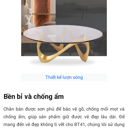
Thiết kế lượn sóng
Bền bỉ và chống ẩm
Chân bàn được sơn phủ để bảo vệ gỗ, chống mối mọt và
chống ẩm, giúp sản phẩm giữ được vẻ đẹp lâu dài. Để
mang đến vẻ đẹp không tì vết cho BT41, chúng tôi sử dụng