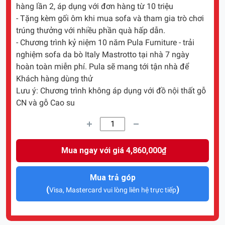
hàng lần 2, áp dụng với đơn hàng từ 10 triệu
- Tặng kèm gối ôm khi mua sofa và tham gia trò chơi
trúng thưởng với nhiều phần quà hấp dẫn.
- Chương trình kỷ niệm 10 năm Pula Furniture - trải
nghiệm sofa da bò Italy Mastrotto tại nhà 7 ngày
hoàn toàn miễn phí. Pula sẽ mang tới tận nhà để
Khách hàng dùng thử
Lưu ý: Chương trình không áp dụng với đồ nội thất gỗ
CN và gỗ Cao su
Mua ngay với giá 4,860,000₫
Mua trả góp
(
)
Visa, Mastercard vui lòng liên hệ trực tiếp