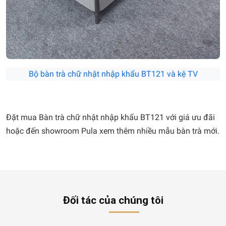
Bộ bàn trà chữ nhật nhập khẩu BT121 và kệ TV
Đặt mua Bàn trà chữ nhật nhập khẩu BT121 với giá ưu đãi
hoặc đến showroom Pula xem thêm nhiều mẫu bàn trà mới.
Đối tác của chúng tôi