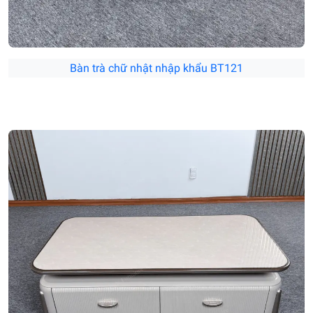
Bàn trà chữ nhật nhập khẩu BT121