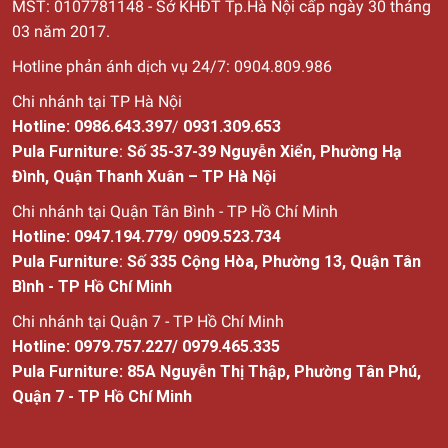
MST: 0107781148 - Sở KHĐT Tp.Hà Nội cấp ngày 30
tháng
03 năm 2017.
Hotline phản ánh dịch vụ 24/7: 0904.809.986
Chi nhánh tại TP Hà Nội
Hotline:
0986.643.397
/
0931.309.653
Pula Furniture
:
Số 35-37-39 Nguyễn Xiển, Phường Hạ
Đình, Quận Thanh Xuân – TP Hà Nội
Chi nhánh tại Quận Tân Bình - TP Hồ Chí Minh
Hotline:
0947.194.779
/
0909.523.734
Pula Furniture
:
Số
335 Cộng Hòa, Phường 13, Quận Tân
Bình - TP Hồ Chí Minh
Chi nhánh tại Quận 7 - TP Hồ Chí Minh
Hotline:
0979.757.227
/
0979.465.335
Pula Furniture: 85A Nguyễn Thị Thập, Phường Tân Phú,
Quận 7 - TP Hồ Chí Minh