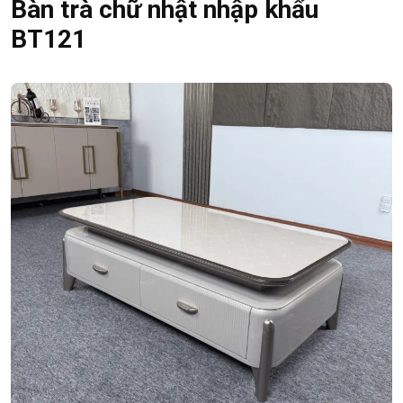
Bàn trà chữ nhật nhập khẩu
BT121