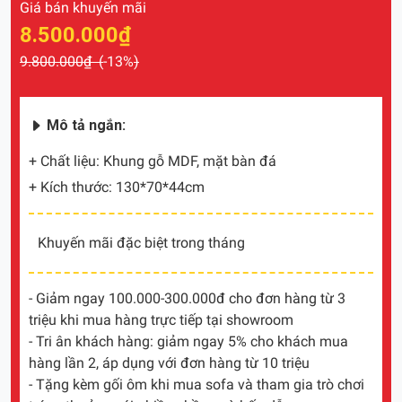
Giá bán khuyến mãi
8.500.000₫
9.800.000₫ (
-13%
)
Mô tả ngắn:
+ Chất liệu: Khung gỗ MDF, mặt bàn đá
+ Kích thước: 130*70*44cm
Khuyến mãi đặc biệt trong tháng
- Giảm ngay 100.000-300.000đ cho đơn hàng từ 3
triệu khi mua hàng trực tiếp tại showroom
- Tri ân khách hàng: giảm ngay 5% cho khách mua
hàng lần 2, áp dụng với đơn hàng từ 10 triệu
- Tặng kèm gối ôm khi mua sofa và tham gia trò chơi