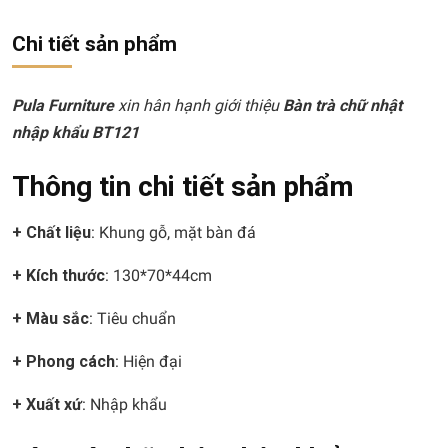
Chi tiết sản phẩm
Pula Furniture
xin hân hạnh giới thiệu
Bàn trà chữ nhật
nhập khẩu BT121
Thông tin chi tiết sản phẩm
+ Chất liệu
: Khung gỗ, mặt bàn đá
+ Kích thước
: 130*70*44cm
+ Màu sắc
: Tiêu chuẩn
+ Phong cách
: Hiện đại
+ Xuất xứ
: Nhập khẩu