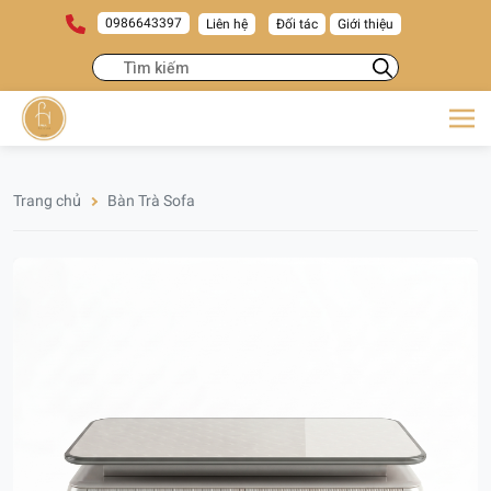
0986643397
Liên hệ
Đối tác
Giới thiệu
Trang chủ
Bàn Trà Sofa