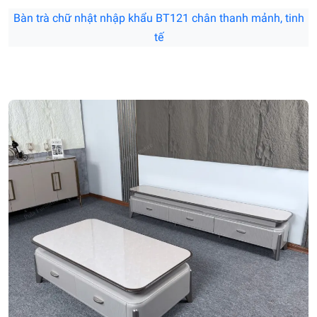
Bàn trà chữ nhật nhập khẩu BT121 chân thanh mảnh, tinh
tế