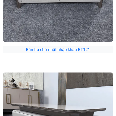
Bàn trà chữ nhật nhập khẩu BT121