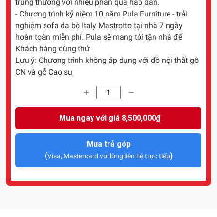
trúng thưởng với nhiều phần quà hấp dẫn.
- Chương trình kỷ niệm 10 năm Pula Furniture - trải
nghiệm sofa da bò Italy Mastrotto tại nhà 7 ngày
hoàn toàn miễn phí. Pula sẽ mang tới tận nhà để
Khách hàng dùng thử
Lưu ý: Chương trình không áp dụng với đồ nội thất gỗ
CN và gỗ Cao su
Mua ngay với giá 8,500,000₫
Mua trả góp
(
)
Visa, Mastercard vui lòng liên hệ trực tiếp