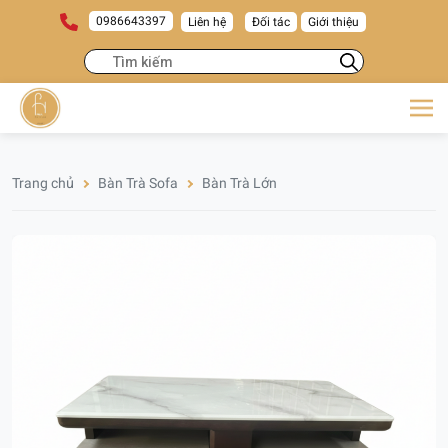
0986643397
Liên hệ
Đối tác
Giới thiệu
Trang chủ
Bàn Trà Sofa
Bàn Trà Lớn