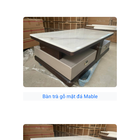
Bàn trà gỗ mặt đá Mable