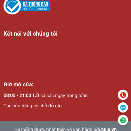
Kết nối với chúng tôi
Giờ mở cửa:
08:00 - 21:00
Tất cả các ngày trong tuần
Các cửa hàng có chỗ đỗ oto
Hệ thống được phát triển và vận hành bởi
pula.vn