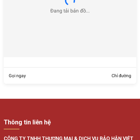
Loading...
Đang tải bản đồ...
Gọi ngay
Chỉ đường
Thông tin liên hệ
CÔNG TY TNHH THƯƠNG MẠI & DỊCH VỤ BẢO HÂN VIỆT