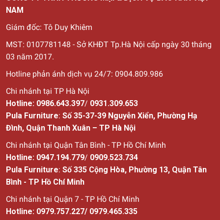
NAM
Giám đốc: Tô Duy Khiêm
MST: 0107781148 - Sở KHĐT Tp.Hà Nội cấp ngày 30
tháng
03 năm 2017.
Hotline phản ánh dịch vụ 24/7: 0904.809.986
Chi nhánh tại TP Hà Nội
Hotline:
0986.643.397
/
0931.309.653
Pula Furniture
:
Số 35-37-39 Nguyễn Xiển, Phường Hạ
Đình, Quận Thanh Xuân – TP Hà Nội
Chi nhánh tại Quận Tân Bình - TP Hồ Chí Minh
Hotline:
0947.194.779
/
0909.523.734
Pula Furniture
:
Số
335 Cộng Hòa, Phường 13, Quận Tân
Bình - TP Hồ Chí Minh
Chi nhánh tại Quận 7 - TP Hồ Chí Minh
Hotline:
0979.757.227
/
0979.465.335