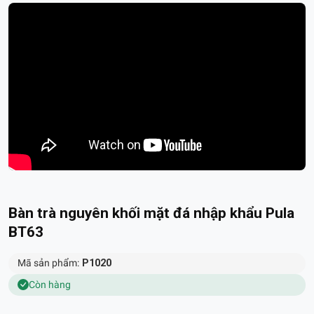
Bàn trà nguyên khối mặt đá nhập khẩu Pula
BT63
Mã sản phẩm:
P1020
Còn hàng