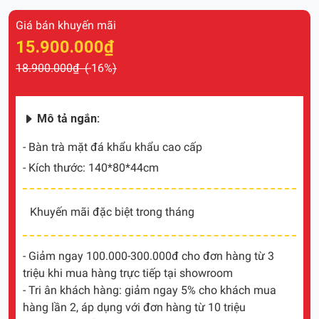
Giá bán khuyến mãi
15.900.000₫
18.900.000₫ (
-16%
)
Mô tả ngắn:
- Bàn trà mặt đá khẩu khẩu cao cấp
- Kích thước: 140*80*44cm
Khuyến mãi đặc biệt trong tháng
- Giảm ngay 100.000-300.000đ cho đơn hàng từ 3
triệu khi mua hàng trực tiếp tại showroom
- Tri ân khách hàng: giảm ngay 5% cho khách mua
hàng lần 2, áp dụng với đơn hàng từ 10 triệu