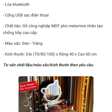
- Loa bluetooth
- Cổng USB sạc điện thoại
- Chất liệu: Gỗ công nghiệp MDF phủ melamine nhân tạo
chống trầy cao cấp.
- Màu sắc: Đen - Trắng
- Kích thước: Dài (70/80/100) x Rộng 40 x Cao 60 cm
Tư vấn chất liệu/màu sắc/kích thước theo yêu cầu.