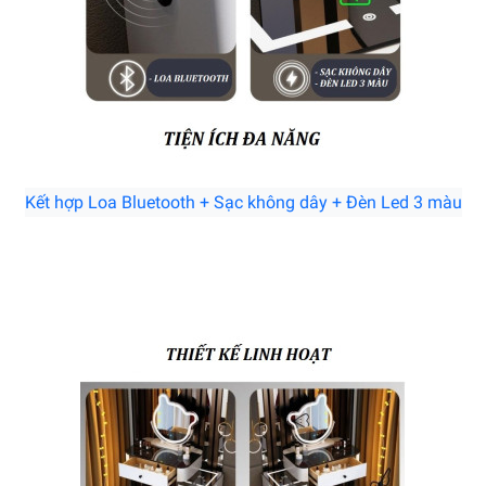
Kết hợp Loa Bluetooth + Sạc không dây + Đèn Led 3 màu