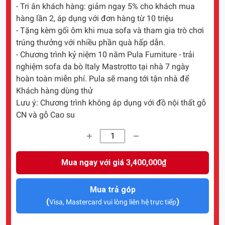
- Tri ân khách hàng: giảm ngay 5% cho khách mua
hàng lần 2, áp dụng với đơn hàng từ 10 triệu
- Tặng kèm gối ôm khi mua sofa và tham gia trò chơi
trúng thưởng với nhiều phần quà hấp dẫn.
- Chương trình kỷ niệm 10 năm Pula Furniture - trải
nghiệm sofa da bò Italy Mastrotto tại nhà 7 ngày
hoàn toàn miễn phí. Pula sẽ mang tới tận nhà để
Khách hàng dùng thử
Lưu ý: Chương trình không áp dụng với đồ nội thất gỗ
CN và gỗ Cao su
Mua ngay với giá 3,400,000₫
Mua trả góp
(
)
Visa, Mastercard vui lòng liên hệ trực tiếp