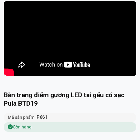
Bàn trang điểm gương LED tai gấu có sạc
Pula BTD19
Mã sản phẩm:
P661
Còn hàng