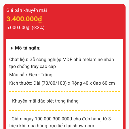
Giá bán khuyến mãi
3.400.000₫
5.000.000₫ (
-32%
)
Mô tả ngắn:
Chất liệu: Gỗ công nghiệp MDF phủ melamine nhân
tạo chống trầy cao cấp
Màu sắc: Đen - Trắng
Kích thước: Dài (70/80/100) x Rộng 40 x Cao 60 cm
Khuyến mãi đặc biệt trong tháng
- Giảm ngay 100.000-300.000đ cho đơn hàng từ 3
triệu khi mua hàng trực tiếp tại showroom