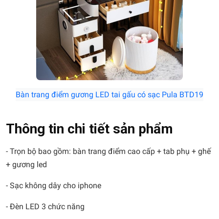
Bàn trang điểm gương LED tai gấu có sạc Pula BTD19
Thông tin chi tiết sản phẩm
- Trọn bộ bao gồm: bàn trang điểm cao cấp + tab phụ + ghế
+ gương led
- Sạc không dây cho iphone
- Đèn LED 3 chức năng