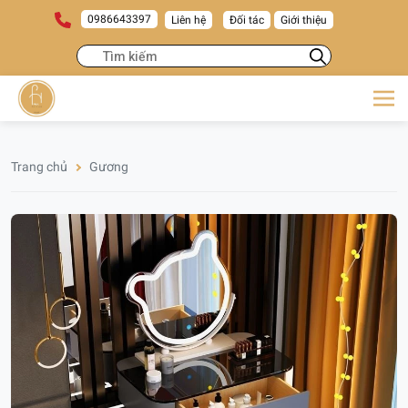
0986643397
Liên hệ
Đối tác
Giới thiệu
Trang chủ
Gương