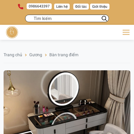
0986643397
Liên hệ
Đối tác
Giới thiệu
Trang chủ
Gương
Bàn trang điểm