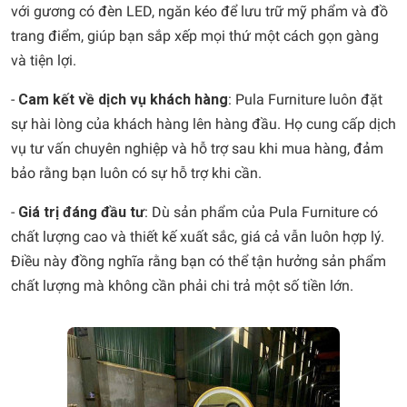
với gương có đèn LED, ngăn kéo để lưu trữ mỹ phẩm và đồ
trang điểm, giúp bạn sắp xếp mọi thứ một cách gọn gàng
và tiện lợi.
-
Cam kết về dịch vụ khách hàng
: Pula Furniture luôn đặt
sự hài lòng của khách hàng lên hàng đầu. Họ cung cấp dịch
vụ tư vấn chuyên nghiệp và hỗ trợ sau khi mua hàng, đảm
bảo rằng bạn luôn có sự hỗ trợ khi cần.
-
Giá trị đáng đầu tư
: Dù sản phẩm của Pula Furniture có
chất lượng cao và thiết kế xuất sắc, giá cả vẫn luôn hợp lý.
Điều này đồng nghĩa rằng bạn có thể tận hưởng sản phẩm
chất lượng mà không cần phải chi trả một số tiền lớn.