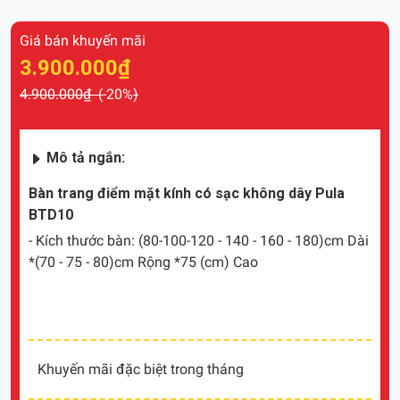
Giá bán khuyến mãi
3.900.000₫
4.900.000₫ (
-20%
)
Mô tả ngắn:
Bàn trang điểm mặt kính có sạc không dây Pula
BTD10
- Kích thước bàn: (80-100-120 - 140 - 160 - 180)cm Dài
*(70 - 75 - 80)cm Rộng *75 (cm) Cao
Khuyến mãi đặc biệt trong tháng