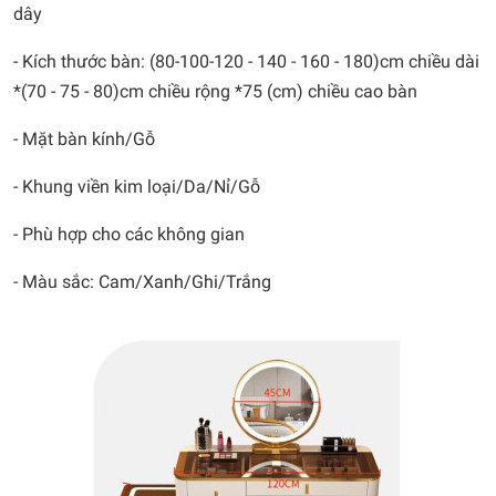
dây
- Kích thước bàn: (80-100-120 - 140 - 160 - 180)cm chiều dài
*(70 - 75 - 80)cm chiều rộng *75 (cm) chiều cao bàn
- Mặt bàn kính/Gỗ
- Khung viền kim loại/Da/Nỉ/Gỗ
- Phù hợp cho các không gian
- Màu sắc: Cam/Xanh/Ghi/Trắng