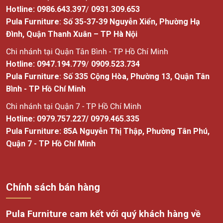
Hotline:
0986.643.397
/
0931.309.653
Pula Furniture
:
Số 35-37-39 Nguyễn Xiển, Phường Hạ
Đình, Quận Thanh Xuân – TP Hà Nội
Chi nhánh tại Quận Tân Bình - TP Hồ Chí Minh
Hotline:
0947.194.779
/
0909.523.734
Pula Furniture
:
Số
335 Cộng Hòa, Phường 13, Quận Tân
Bình - TP Hồ Chí Minh
Chi nhánh tại Quận 7 - TP Hồ Chí Minh
Hotline:
0979.757.227
/
0979.465.335
Pula Furniture: 85A Nguyễn Thị Thập, Phường Tân Phú,
Quận 7 - TP Hồ Chí Minh
Chính sách bán hàng
Pula Furniture cam kết với quý khách hàng về