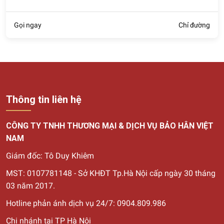
Gọi ngay
Chỉ đường
Thông tin liên hệ
CÔNG TY TNHH THƯƠNG MẠI & DỊCH VỤ BẢO HÂN VIỆT
NAM
Giám đốc: Tô Duy Khiêm
MST: 0107781148 - Sở KHĐT Tp.Hà Nội cấp ngày 30
tháng
03 năm 2017.
Hotline phản ánh dịch vụ 24/7: 0904.809.986
Chi nhánh tại TP Hà Nội