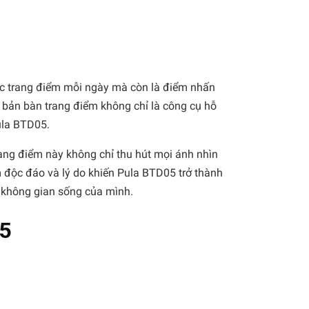
ớc trang điểm mỗi ngày mà còn là điểm nhấn
ên bản bàn trang điểm không chỉ là công cụ hỗ
ula BTD05.
trang điểm này không chỉ thu hút mọi ánh nhìn
độc đáo và lý do khiến Pula BTD05 trở thành
í không gian sống của mình.
05