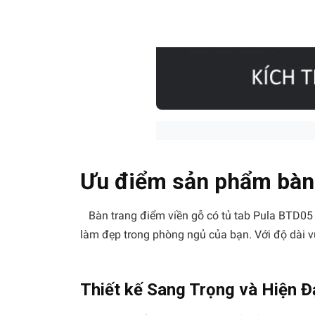
Ưu điểm sản phẩm bàn
Bàn trang điểm viền gỗ có tủ tab Pula BTD05 là
làm đẹp trong phòng ngủ của bạn. Với độ dài v
Thiết kế Sang Trọng và Hiện Đ