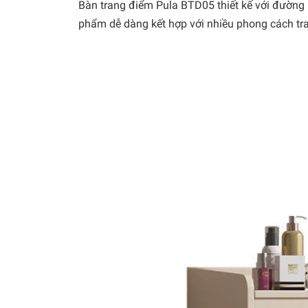
Bàn trang điểm Pula BTD05 thiết kế với đường n
phẩm dễ dàng kết hợp với nhiều phong cách tran