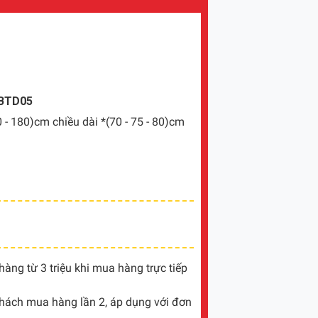
 BTD05
0 - 180)cm chiều dài *(70 - 75 - 80)cm
ng từ 3 triệu khi mua hàng trực tiếp
khách mua hàng lần 2, áp dụng với đơn