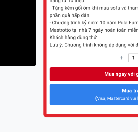
hàng từ 10 triệu
- Tặng kèm gối ôm khi mua sofa và tham 
phần quà hấp dẫn.
- Chương trình kỷ niệm 10 năm Pula Furni
Mastrotto tại nhà 7 ngày hoàn toàn miễn
Khách hàng dùng thử
Lưu ý: Chương trình không áp dụng với đ
Mua ngay với g
Mua tr
(
Visa, Mastercard vui l