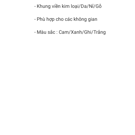
- Khung viền kim loại/Da/Nỉ/Gỗ
- Phù hợp cho các không gian
- Màu sắc : Cam/Xanh/Ghi/Trắng