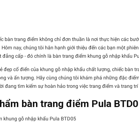
ếc bàn trang điểm không chỉ đơn thuần là nơi thực hiện các bư
iệt. Hôm nay, chúng tôi hân hạnh giới thiệu đến các bạn một phi
t đẳng cấp - đó chính là bàn trang điểm khung gỗ nhập khẩu P
và vẻ đẹp cổ điển của khung gỗ nhập khẩu chất lượng, chiếc bàn 
ng và ấn tượng. Hãy cùng chúng tôi khám phá những đặc điểm 
 đang tìm kiếm sự hoàn hảo trong việc trang điểm và trang tr
 phẩm bàn trang điểm Pula BTD
điểm khung gỗ nhập khẩu Pula BTD05