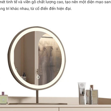
ét tinh tế và viền gỗ chất lượng cao, tạo nên một diện mạo sang
g trí khác nhau, từ cổ điển đến hiện đại.