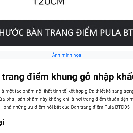
Ảnh minh họa
 trang điểm khung gỗ nhập khẩ
 một tác phẩm nội thất tinh tế, kết hợp giữa thiết kế sang trọng
ừa phải, sản phẩm này không chỉ là nơi trang điểm thuận tiện
phá những ưu điểm nổi bật của Bàn trang điểm Pula BTD05
ại