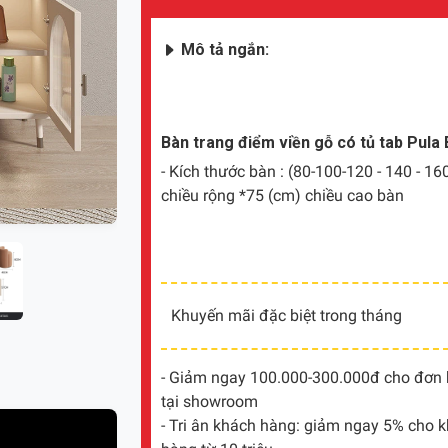
Mô tả ngắn:
Bàn trang điểm viền gỗ có tủ tab Pula
- Kích thước bàn : (80-100-120 - 140 - 16
chiều rộng *75 (cm) chiều cao bàn
Khuyến mãi đặc biệt trong tháng
- Giảm ngay 100.000-300.000đ cho đơn hà
tại showroom
- Tri ân khách hàng: giảm ngay 5% cho 