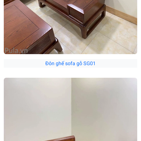
Đôn ghế sofa gỗ SG01