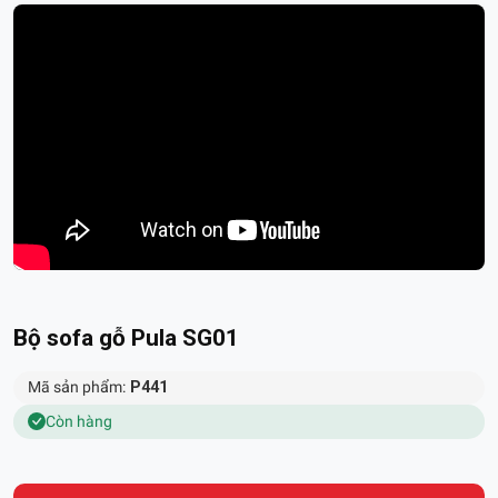
Bộ sofa gỗ Pula SG01
Mã sản phẩm:
P441
Còn hàng