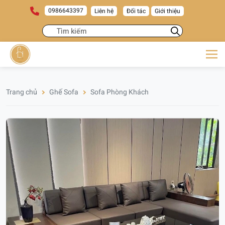
0986643397
Liên hệ
Đối tác
Giới thiệu
Trang chủ
Ghế Sofa
Sofa Phòng Khách