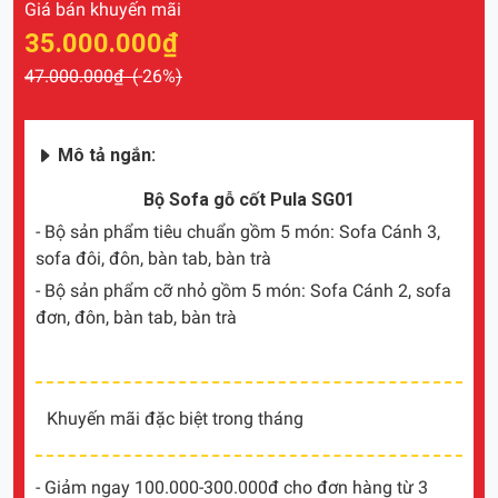
Giá bán khuyến mãi
35.000.000₫
47.000.000₫ (
-26%
)
Mô tả ngắn:
Bộ Sofa gỗ cốt Pula SG01
- Bộ sản phẩm tiêu chuẩn gồm 5 món: Sofa Cánh 3,
sofa đôi, đôn, bàn tab, bàn trà
- Bộ sản phẩm cỡ nhỏ gồm 5 món: Sofa Cánh 2, sofa
đơn, đôn, bàn tab, bàn trà
Khuyến mãi đặc biệt trong tháng
- Giảm ngay 100.000-300.000đ cho đơn hàng từ 3