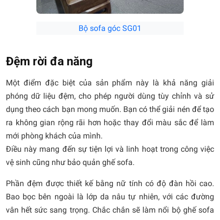
Bộ sofa góc SG01
Đệm rời đa năng
Một điểm đặc biệt của sản phẩm này là khả năng giải
phóng dữ liệu đệm, cho phép người dùng tùy chỉnh và sử
dụng theo cách bạn mong muốn. Bạn có thể giải nén để tạo
ra không gian rộng rãi hơn hoặc thay đổi màu sắc để làm
mới phòng khách của mình.
Điều này mang đến sự tiện lợi và linh hoạt trong công việc
vệ sinh cũng như bảo quản ghế sofa.
Phần đệm được thiết kế bằng nữ tính có độ đàn hồi cao.
Bao bọc bên ngoài là lớp da nâu tự nhiên, với các đường
vân hết sức sang trọng. Chắc chắn sẽ làm nổi bộ ghế sofa