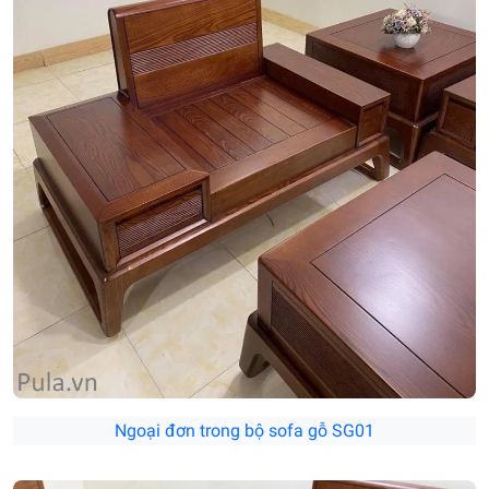
Ngoại đơn trong bộ sofa gỗ SG01