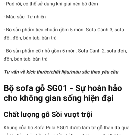
- Pad rời, có thể sử dụng khi giải nén bộ đệm
- Màu sắc: Tự nhiên
- Bộ sản phẩm tiêu chuẩn gồm 5 món: Sofa Cánh 3, sofa
đôi, đôn, bàn tab, bàn trà
- Bộ sản phẩm cỡ nhỏ gồm 5 món: Sofa Cánh 2, sofa đơn,
đôn, bàn tab, bàn trà
Tư vấn về kích thước/chất liệu/màu sắc theo yêu cầu
Bộ sofa gỗ SG01 - Sự hoàn hảo
cho không gian sống hiện đại
Chất lượng gỗ Sồi vượt trội
Khung của bộ Sofa Pula SG01 được làm từ gỗ than đã qua