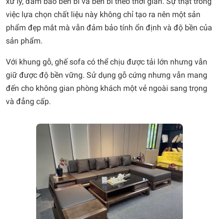
xử lý, đảm bảo bền bỉ và bền bỉ theo thời gian. Sự thật trong
việc lựa chọn chất liệu này không chỉ tạo ra nên một sản
phẩm đẹp mắt mà vẫn đảm bảo tính ổn định và độ bền của
sản phẩm.
Với khung gỗ, ghế sofa có thể chịu được tải lớn nhưng vẫn
giữ được độ bền vững. Sử dụng gỗ cứng nhưng vẫn mang
đến cho không gian phòng khách một vẻ ngoài sang trọng
và đẳng cấp.