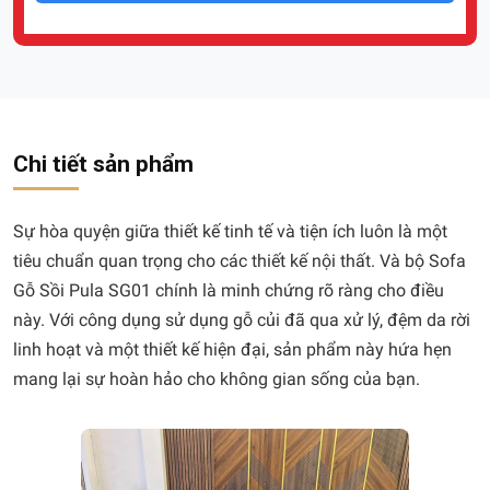
Chi tiết sản phẩm
Sự hòa quyện giữa thiết kế tinh tế và tiện ích luôn là một
tiêu chuẩn quan trọng cho các thiết kế nội thất. Và bộ Sofa
Gỗ Sồi Pula SG01 chính là minh chứng rõ ràng cho điều
này. Với công dụng sử dụng gỗ củi đã qua xử lý, đệm da rời
linh hoạt và một thiết kế hiện đại, sản phẩm này hứa hẹn
mang lại sự hoàn hảo cho không gian sống của bạn.