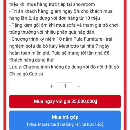
triệu khi mua hàng trực tiếp tại showroom
- Tri ân khách hàng: giảm ngay 5% cho khách mua
hàng lần 2, áp dụng với đơn hàng từ 10 triệu
- Tặng kèm gối ôm khi mua sofa và tham gia trò chơi
trúng thưởng với nhiều phần quà hấp dẫn.
- Chương trình kỷ niệm 10 năm Pula Furniture - trải
nghiệm sofa da bò Italy Mastrotto tại nhà 7 ngày
hoàn toàn miễn phí. Pula sẽ mang tới tận nhà để
Khách hàng dùng thử
Lưu ý: Chương trình không áp dụng với đồ nội thất gỗ
CN và gỗ Cao su
Mua ngay với giá 35,000,000₫
Mua trả góp
(
)
Visa, Mastercard vui lòng liên hệ trực tiếp