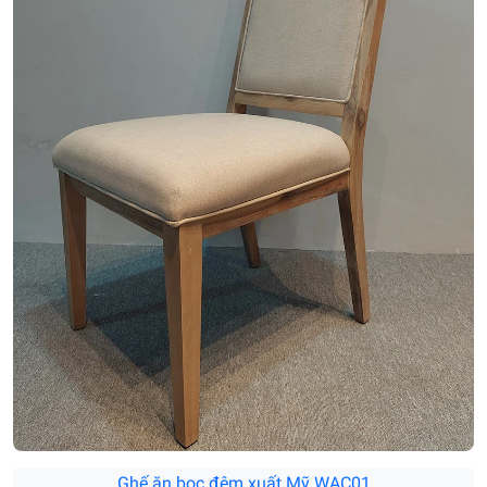
Ghế ăn bọc đệm xuất Mỹ WAC01