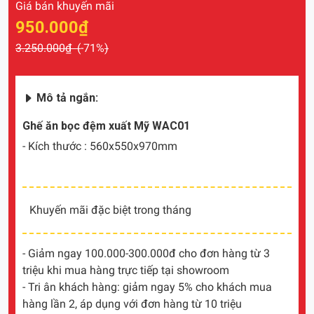
Giá bán khuyến mãi
950.000₫
3.250.000₫ (
-71%
)
Mô tả ngắn:
Ghế ăn bọc đệm xuất Mỹ WAC01
- Kích thước : 560x550x970mm
Khuyến mãi đặc biệt trong tháng
- Giảm ngay 100.000-300.000đ cho đơn hàng từ 3
triệu khi mua hàng trực tiếp tại showroom
- Tri ân khách hàng: giảm ngay 5% cho khách mua
hàng lần 2, áp dụng với đơn hàng từ 10 triệu