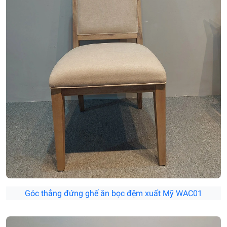
Góc thẳng đứng ghế ăn bọc đệm xuất Mỹ WAC01