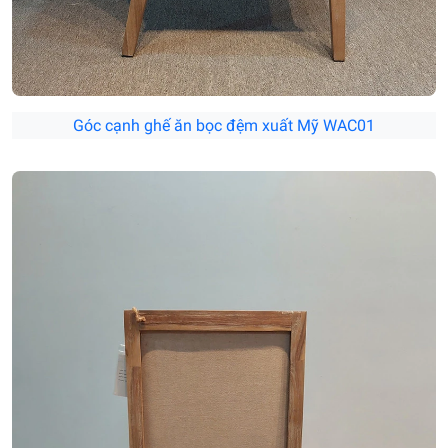
Góc cạnh ghế ăn bọc đệm xuất Mỹ WAC01