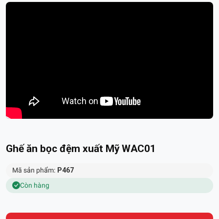
Ghế ăn bọc đệm xuất Mỹ WAC01
Mã sản phẩm:
P467
Còn hàng