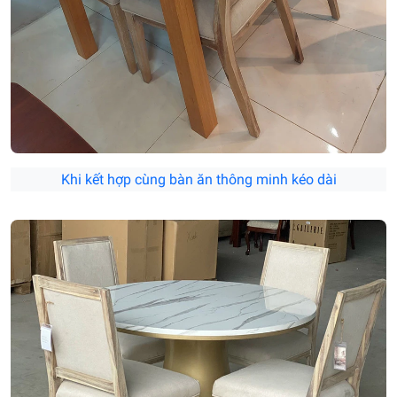
Khi kết hợp cùng bàn ăn thông minh kéo dài