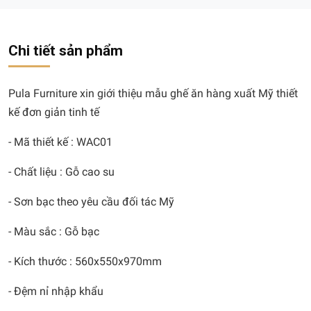
Chi tiết sản phẩm
Pula Furniture xin giới thiệu mẫu ghế ăn hàng xuất Mỹ thiết
kế đơn giản tinh tế
- Mã thiết kế : WAC01
- Chất liệu : Gỗ cao su
- Sơn bạc theo yêu cầu đối tác Mỹ
- Màu sắc : Gỗ bạc
- Kích thước : 560x550x970mm
- Đệm nỉ nhập khẩu