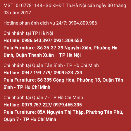
MST: 0107781148 - Sở KHĐT Tp.Hà Nội cấp ngày 30
tháng
03 năm 2017.
Hotline phản ánh dịch vụ 24/7: 0904.809.986
Chi nhánh tại TP Hà Nội
Hotline:
0986.643.397
/
0931.309.653
Pula Furniture
:
Số 35-37-39 Nguyễn Xiển, Phường Hạ
Đình, Quận Thanh Xuân – TP Hà Nội
Chi nhánh tại Quận Tân Bình - TP Hồ Chí Minh
Hotline:
0947.194.779
/
0909.523.734
Pula Furniture
:
Số
335 Cộng Hòa, Phường 13, Quận Tân
Bình - TP Hồ Chí Minh
Chi nhánh tại Quận 7 - TP Hồ Chí Minh
Hotline:
0979.757.227
/
0979.465.335
Pula Furniture: 85A Nguyễn Thị Thập, Phường Tân Phú,
Quận 7 - TP Hồ Chí Minh