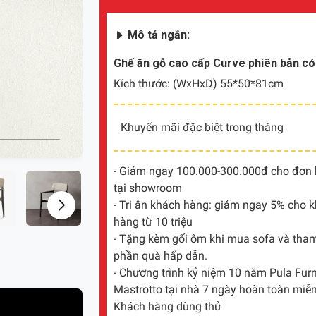
Mô tả ngắn:
Ghế ăn gỗ cao cấp Curve phiên bản có
Kích thước: (WxHxD) 55*50*81cm
Khuyến mãi đặc biệt trong tháng
- Giảm ngay 100.000-300.000đ cho đơn hà
tại showroom
- Tri ân khách hàng: giảm ngay 5% cho 
hàng từ 10 triệu
- Tặng kèm gối ôm khi mua sofa và tham 
phần quà hấp dẫn.
- Chương trình kỷ niệm 10 năm Pula Furni
Mastrotto tại nhà 7 ngày hoàn toàn miễn
Khách hàng dùng thử