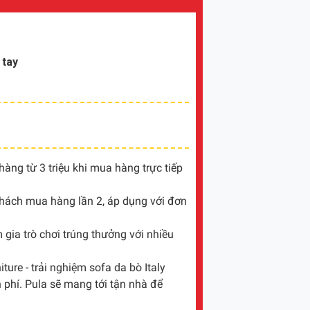
 tay
ng từ 3 triệu khi mua hàng trực tiếp
khách mua hàng lần 2, áp dụng với đơn
gia trò chơi trúng thưởng với nhiều
ture - trải nghiệm sofa da bò Italy
 phí. Pula sẽ mang tới tận nhà để