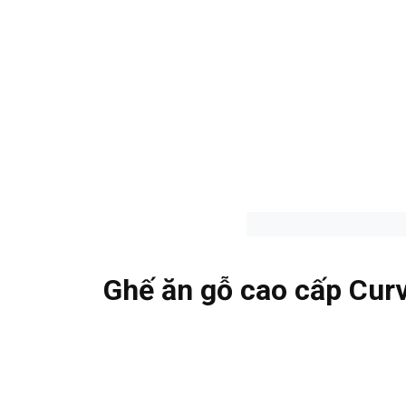
Ghế ăn gỗ cao cấp Cur