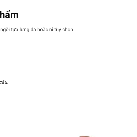
 phẩm
m ngồi tựa lưng da hoặc nỉ tùy chọn
cầu.