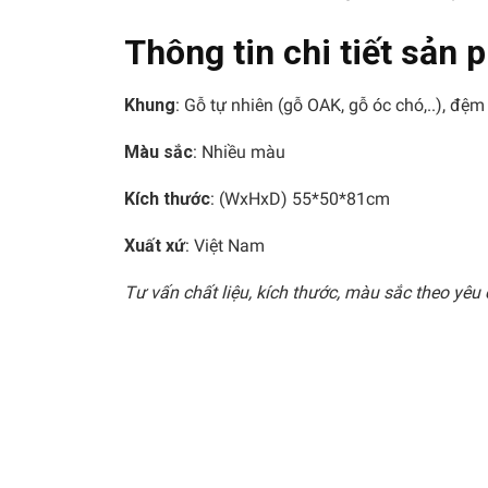
Thông tin chi tiết sản
Khung
: Gỗ tự nhiên (gỗ OAK, gỗ óc chó,..), đệ
Màu sắc
: Nhiều màu
Kích thước
: (WxHxD) 55*50*81cm
Xuất xứ
: Việt Nam
Tư vấn chất liệu, kích thước, màu sắc theo yêu 