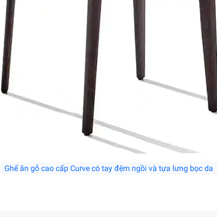
Ghế ăn gỗ cao cấp Curve có tay đệm ngồi và tựa lưng bọc da