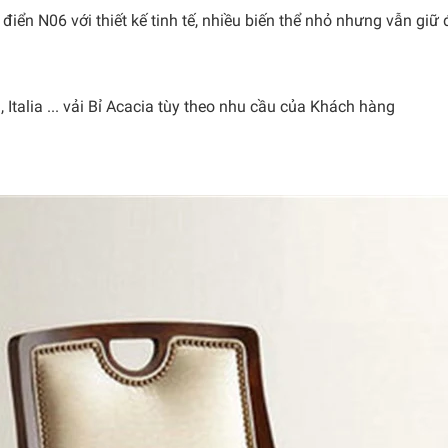
 điển N06 với thiết kế tinh tế, nhiều biến thể nhỏ nhưng vẫn gi
, Italia ... vải Bỉ Acacia tùy theo nhu cầu của Khách hàng