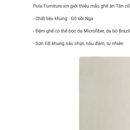
Pula Furniture xin giới thiệu mẫu ghế ăn Tân cổ
- Chất liệu khung : Gỗ sồi Nga
- Đệm ghế có thể bọc da Microfiber, da bò Brazil
- Sơn G8 khung nâu nhạt, nâu đậm, tự nhiên