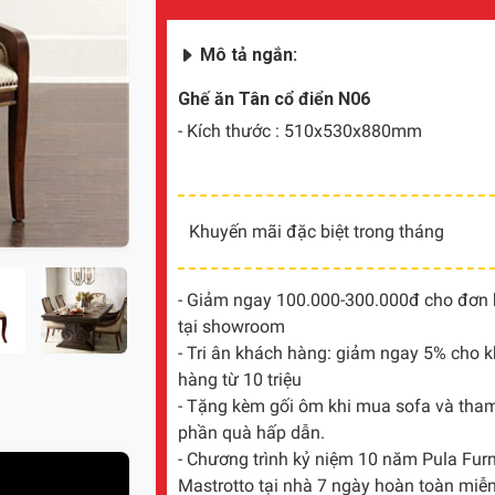
Mô tả ngắn:
Ghế ăn Tân cổ điển N06
- Kích thước : 510x530x880mm
Khuyến mãi đặc biệt trong tháng
- Giảm ngay 100.000-300.000đ cho đơn hà
tại showroom
- Tri ân khách hàng: giảm ngay 5% cho 
hàng từ 10 triệu
- Tặng kèm gối ôm khi mua sofa và tham 
phần quà hấp dẫn.
- Chương trình kỷ niệm 10 năm Pula Furni
Mastrotto tại nhà 7 ngày hoàn toàn miễn