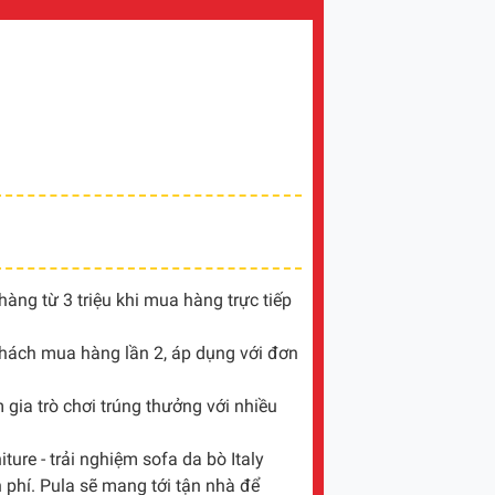
ng từ 3 triệu khi mua hàng trực tiếp
khách mua hàng lần 2, áp dụng với đơn
gia trò chơi trúng thưởng với nhiều
ture - trải nghiệm sofa da bò Italy
 phí. Pula sẽ mang tới tận nhà để