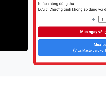
Khách hàng dùng thử
Lưu ý: Chương trình không áp dụng với đ
Mua ngay với g
Mua tr
(
Visa, Mastercard vui l