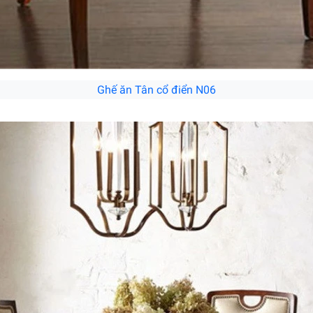
Ghế ăn Tân cổ điển N06