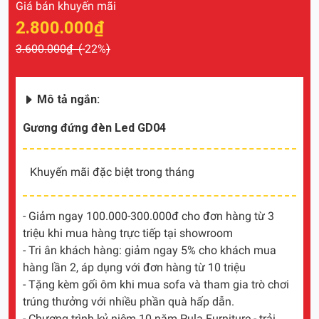
Giá bán khuyến mãi
2.800.000₫
3.600.000₫ (
-22%
)
Mô tả ngắn:
Gương đứng đèn Led GD04
Khuyến mãi đặc biệt trong tháng
- Giảm ngay 100.000-300.000đ cho đơn hàng từ 3
triệu khi mua hàng trực tiếp tại showroom
- Tri ân khách hàng: giảm ngay 5% cho khách mua
hàng lần 2, áp dụng với đơn hàng từ 10 triệu
- Tặng kèm gối ôm khi mua sofa và tham gia trò chơi
trúng thưởng với nhiều phần quà hấp dẫn.
- Chương trình kỷ niệm 10 năm Pula Furniture - trải