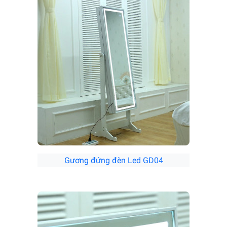
Gương đứng đèn Led GD04