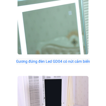
Gương đứng đèn Led GD04 có nút cảm biến