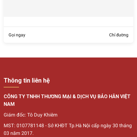
Gọi ngay
Chỉ đường
Thông tin liên hệ
CÔNG TY TNHH THƯƠNG MẠI & DỊCH VỤ BẢO HÂN VIỆT
NAM
Giám đốc: Tô Duy Khiêm
MST: 0107781148 - Sở KHĐT Tp.Hà Nội cấp ngày 30
tháng
03 năm 2017.