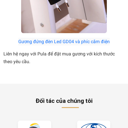
Gương đứng đèn Led GD04 và phíc cắm điện
Liên hệ ngay với Pula để đặt mua gương với kích thước
theo yêu cầu.
Đối tác của chúng tôi