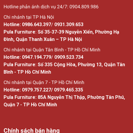
Hotline phản ánh dịch vụ 24/7: 0904.809.986
Chi nhánh tại TP Hà Nội
Hotline:
0986.643.397
/
0931.309.653
Pula Furniture
:
Số 35-37-39 Nguyễn Xiển, Phường Hạ
Đình, Quận Thanh Xuân – TP Hà Nội
Chi nhánh tại Quận Tân Bình - TP Hồ Chí Minh
Hotline:
0947.194.779
/
0909.523.734
Pula Furniture
:
Số
335 Cộng Hòa, Phường 13, Quận Tân
Bình - TP Hồ Chí Minh
Chi nhánh tại Quận 7 - TP Hồ Chí Minh
Hotline:
0979.757.227
/
0979.465.335
Pula Furniture: 85A Nguyễn Thị Thập, Phường Tân Phú,
Quận 7 - TP Hồ Chí Minh
Chính sách bán hàng