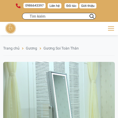
0986643397
Liên hệ
Đối tác
Giới thiệu
Trang chủ
Gương
Gương Soi Toàn Thân