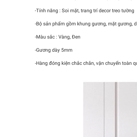
-Tính năng : Soi mặt, trang trí decor treo tường
-Bộ sản phẩm gồm khung gương, mặt gương, dây
-Màu sắc : Vàng, Đen
-Gương dày 5mm
-Hàng đóng kiện chắc chắn, vận chuyển toàn q