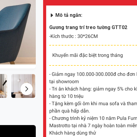
Mô tả ngắn:
Gương trang trí treo tường GTT02
-Kích thước : 30*26CM
Khuyến mãi đặc biệt trong tháng
- Giảm ngay 100.000-300.000đ cho đơn hà
tại showroom
- Tri ân khách hàng: giảm ngay 5% cho 
hàng từ 10 triệu
- Tặng kèm gối ôm khi mua sofa và tham 
phần quà hấp dẫn.
- Chương trình kỷ niệm 10 năm Pula Furni
Mastrotto tại nhà 7 ngày hoàn toàn miễn
Khách hàng dùng thử