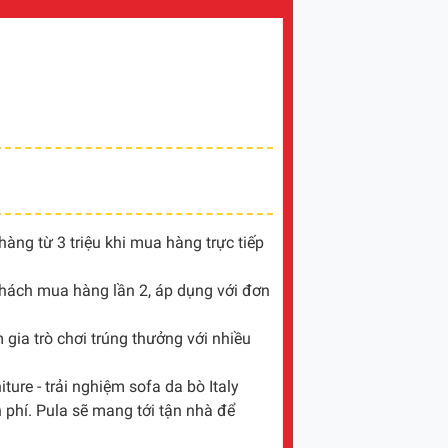
ng từ 3 triệu khi mua hàng trực tiếp
khách mua hàng lần 2, áp dụng với đơn
gia trò chơi trúng thưởng với nhiều
ture - trải nghiệm sofa da bò Italy
 phí. Pula sẽ mang tới tận nhà để