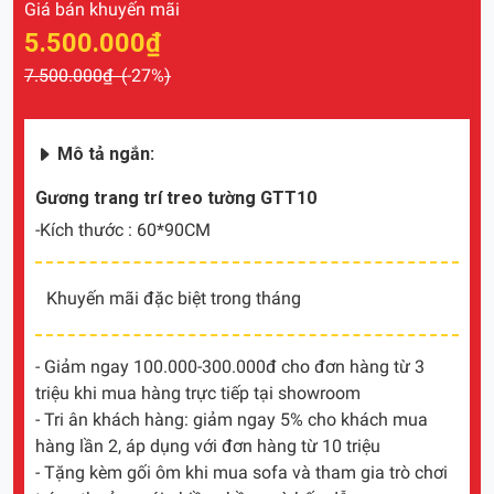
Giá bán khuyến mãi
5.500.000₫
7.500.000₫ (
-27%
)
Mô tả ngắn:
Gương trang trí treo tường GTT10
-Kích thước : 60*90CM
Khuyến mãi đặc biệt trong tháng
- Giảm ngay 100.000-300.000đ cho đơn hàng từ 3
triệu khi mua hàng trực tiếp tại showroom
- Tri ân khách hàng: giảm ngay 5% cho khách mua
hàng lần 2, áp dụng với đơn hàng từ 10 triệu
- Tặng kèm gối ôm khi mua sofa và tham gia trò chơi