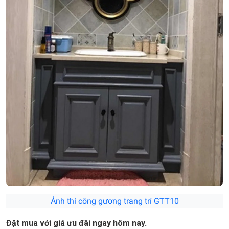
Ảnh thi công gương trang trí GTT10
Đặt mua với giá ưu đãi ngay hôm nay.