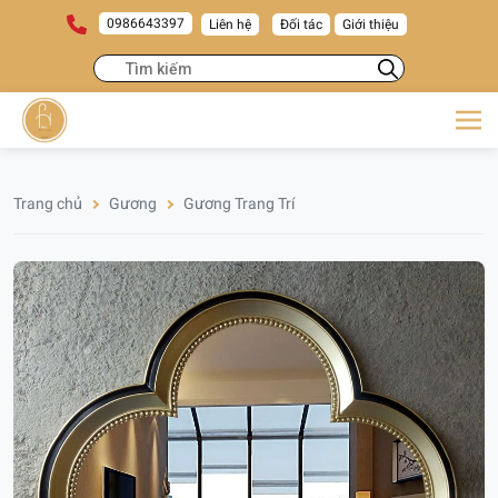
0986643397
Liên hệ
Đối tác
Giới thiệu
Trang chủ
Gương
Gương Trang Trí