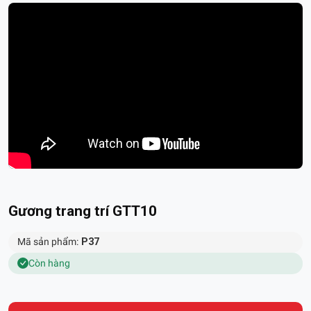
Gương trang trí GTT10
Mã sản phẩm:
P37
Còn hàng