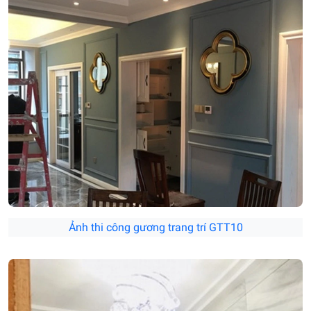
Ảnh thi công gương trang trí GTT10