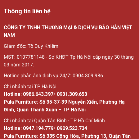
Thông tin liên hệ
CÔNG TY TNHH THƯƠNG MẠI & DỊCH VỤ BẢO HÂN VIỆT
NAM
Giám đốc: Tô Duy Khiêm
MST: 0107781148 - Sở KHĐT Tp.Hà Nội cấp ngày 30
tháng
03 năm 2017.
Hotline phản ánh dịch vụ 24/7: 0904.809.986
Chi nhánh tại TP Hà Nội
Hotline:
0986.643.397
/
0931.309.653
Pula Furniture
:
Số 35-37-39 Nguyễn Xiển, Phường Hạ
Đình, Quận Thanh Xuân – TP Hà Nội
Chi nhánh tại Quận Tân Bình - TP Hồ Chí Minh
Hotline:
0947.194.779
/
0909.523.734
Pula Furniture
:
Số
335 Cộng Hòa, Phường 13, Quận Tân