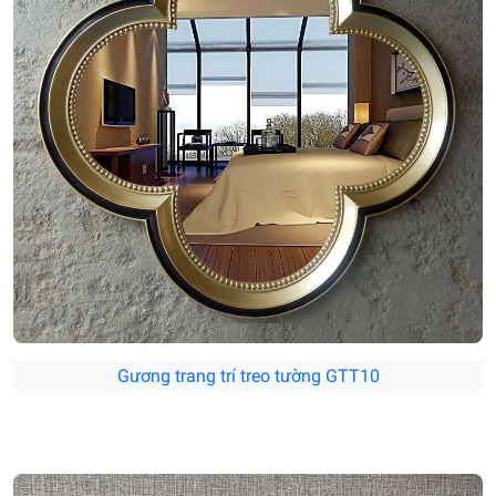
Gương trang trí treo tường GTT10