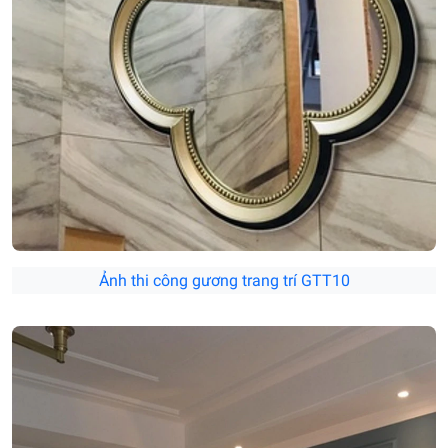
Ảnh thi công gương trang trí GTT10