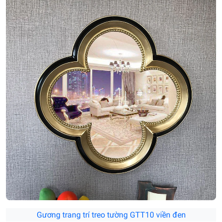
Gương trang trí treo tường GTT10 viền đen