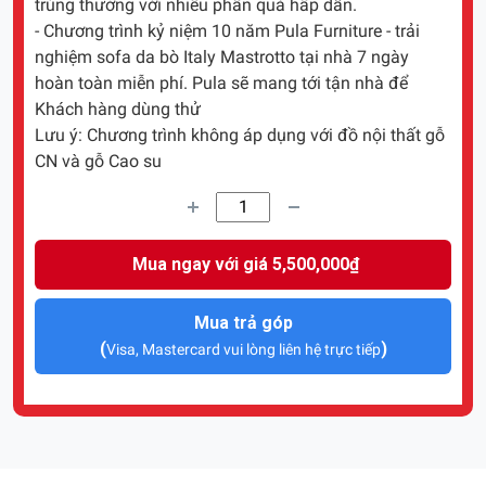
trúng thưởng với nhiều phần quà hấp dẫn.
- Chương trình kỷ niệm 10 năm Pula Furniture - trải
nghiệm sofa da bò Italy Mastrotto tại nhà 7 ngày
hoàn toàn miễn phí. Pula sẽ mang tới tận nhà để
Khách hàng dùng thử
Lưu ý: Chương trình không áp dụng với đồ nội thất gỗ
CN và gỗ Cao su
Mua ngay với giá 5,500,000₫
Mua trả góp
(
)
Visa, Mastercard vui lòng liên hệ trực tiếp