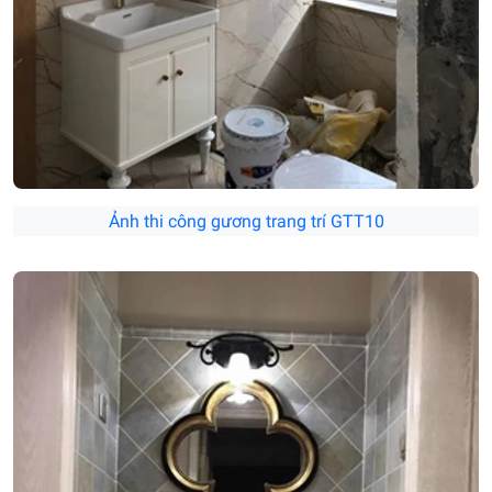
Ảnh thi công gương trang trí GTT10