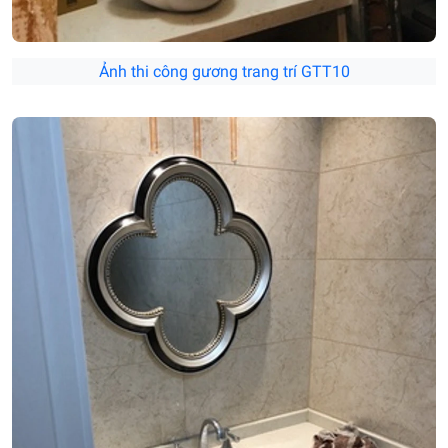
Ảnh thi công gương trang trí GTT10