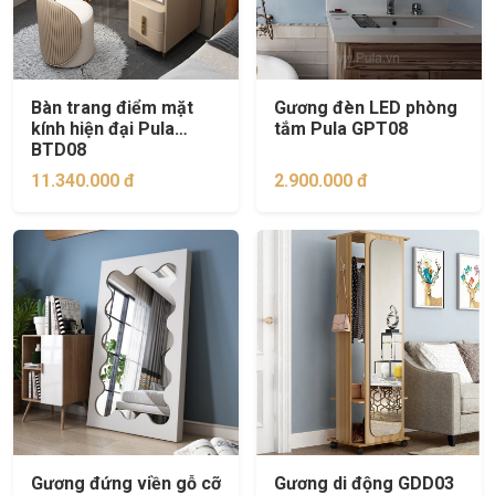
Bàn trang điểm mặt
Gương đèn LED phòng
kính hiện đại Pula
tắm Pula GPT08
BTD08
11.340.000 đ
2.900.000 đ
Gương đứng viền gỗ cỡ
Gương di động GDD03