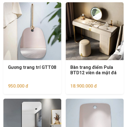
Gương trang trí GTT08
Bàn trang điểm Pula
BTD12 viền da mặt đá
950.000 đ
18.900.000 đ