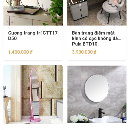
Gương trang trí GTT17
Bàn trang điểm mặt
D50
kính có sạc không dây
Pula BTD10
1.400.000 đ
3.900.000 đ