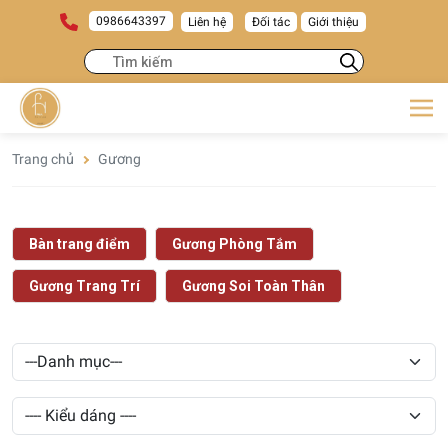
0986643397
Liên hệ
Đối tác
Giới thiệu
Trang chủ
Gương
Bàn trang điểm
Gương Phòng Tắm
Gương Trang Trí
Gương Soi Toàn Thân