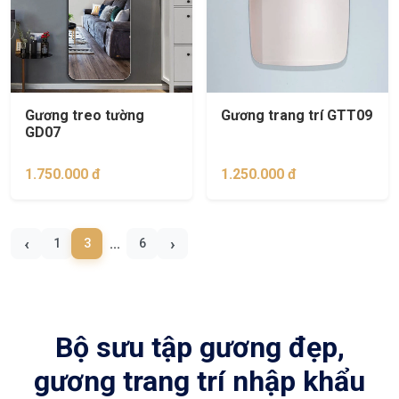
Gương treo tường
Gương trang trí GTT09
GD07
1.750.000 đ
1.250.000 đ
‹
›
1
3
6
Bộ sưu tập gương đẹp,
gương trang trí nhập khẩu