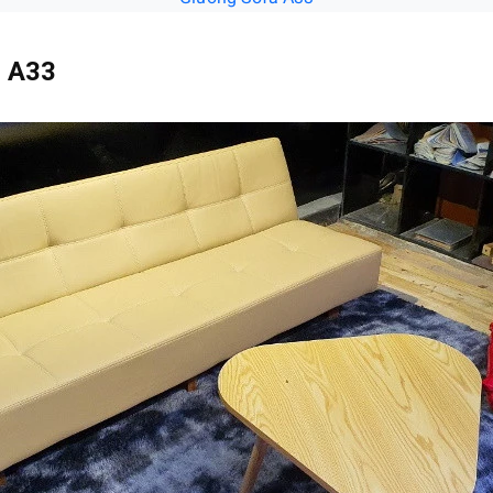
d A33