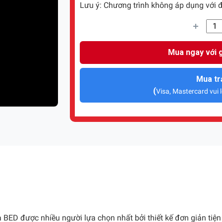
Lưu ý: Chương trình không áp dụng với đ
Mua ngay với g
Mua tr
(
Visa, Mastercard vui l
a BED được nhiều người lựa chọn nhất bởi thiết kế đơn giản tiệ