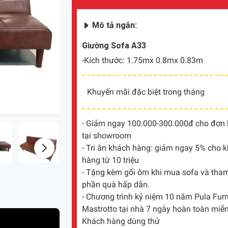
Mô tả ngắn:
Giường Sofa A33
-Kích thước: 1.75mx 0.8mx 0.83m
Khuyến mãi đặc biệt trong tháng
- Giảm ngay 100.000-300.000đ cho đơn hà
tại showroom
- Tri ân khách hàng: giảm ngay 5% cho 
hàng từ 10 triệu
- Tặng kèm gối ôm khi mua sofa và tham 
phần quà hấp dẫn.
- Chương trình kỷ niệm 10 năm Pula Furni
Mastrotto tại nhà 7 ngày hoàn toàn miễn
Khách hàng dùng thử