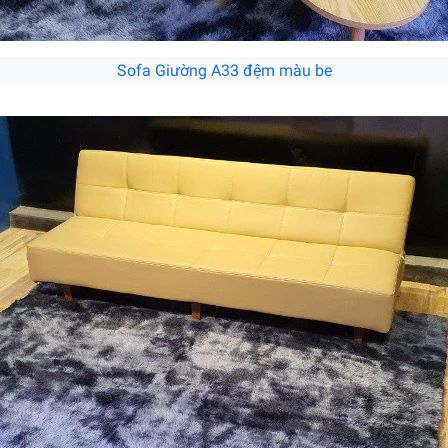
Sofa Giường A33 đệm màu be