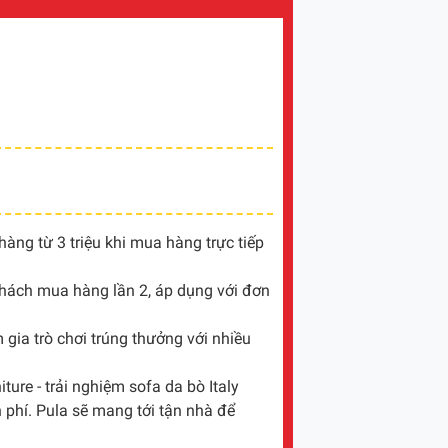
ng từ 3 triệu khi mua hàng trực tiếp
khách mua hàng lần 2, áp dụng với đơn
gia trò chơi trúng thưởng với nhiều
ture - trải nghiệm sofa da bò Italy
 phí. Pula sẽ mang tới tận nhà để