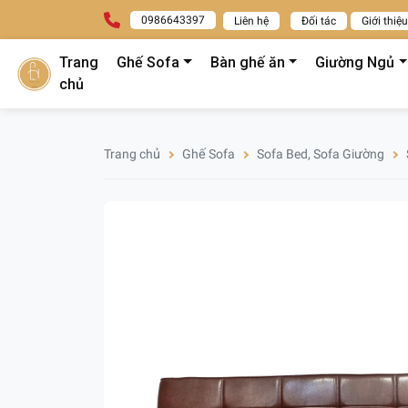
0986643397
Liên hệ
Đối tác
Giới thiệu
Trang
Ghế Sofa
Bàn ghế ăn
Giường Ngủ
chủ
Trang chủ
Ghế Sofa
Sofa Bed, Sofa Giường