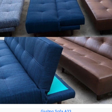
Giường Sofa A33