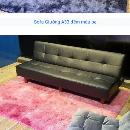
Sofa Giường A33 đệm màu be