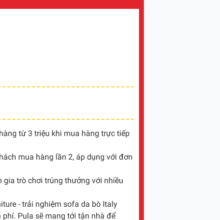
ng từ 3 triệu khi mua hàng trực tiếp
khách mua hàng lần 2, áp dụng với đơn
gia trò chơi trúng thưởng với nhiều
ture - trải nghiệm sofa da bò Italy
 phí. Pula sẽ mang tới tận nhà để