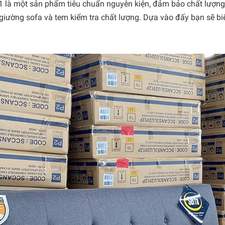
là một sản phẩm tiêu chuẩn nguyên kiện, đảm bảo chất lượng
ường sofa và tem kiểm tra chất lượng. Dựa vào đấy bạn sẽ biế