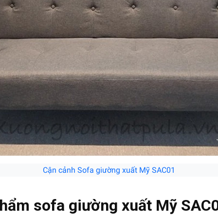
Cận cảnh Sofa giường xuất Mỹ SAC01
 phẩm sofa giường xuất Mỹ SAC