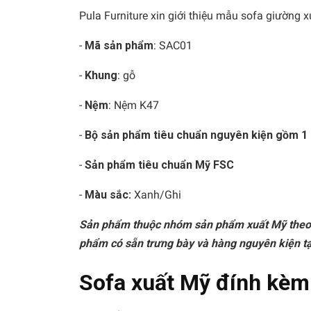
Pula Furniture xin giới thiệu mẫu sofa giường
-
Mã sản phẩm
: SAC01
-
Khung
: gỗ
-
Nệm
: Nệm K47
-
Bộ sản phẩm tiêu chuẩn nguyên kiện gồm 1 
-
Sản phẩm tiêu chuẩn Mỹ FSC
-
Màu sắc:
Xanh/Ghi
Sản phẩm thuộc nhóm sản phẩm xuất Mỹ theo t
phẩm có sẵn trưng bày và hàng nguyên kiện t
Sofa xuất Mỹ đính kèm