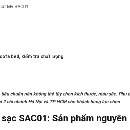
 xuất Mỹ SAC01
sofa bed, kiểm tra chất lượng
iêu chuẩn nên không thể tùy chọn kích thước, màu sắc. Phụ t
ại 2 chi nhánh Hà Nội và TP HCM cho khách hàng lựa chọn
 sạc SAC01: Sản phẩm nguyên 