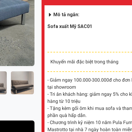
Mô tả ngắn:
Sofa xuất Mỹ SAC01
Khuyến mãi đặc biệt trong tháng
- Giảm ngay 100.000-300.000đ cho đơn hà
tại showroom
- Tri ân khách hàng: giảm ngay 5% cho 
hàng từ 10 triệu
- Tặng kèm gối ôm khi mua sofa và tham 
phần quà hấp dẫn.
- Chương trình kỷ niệm 10 năm Pula Furni
Mastrotto tại nhà 7 ngày hoàn toàn miễn