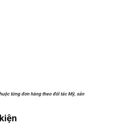
huộc từng đơn hàng theo đối tác Mỹ, sản
kiện