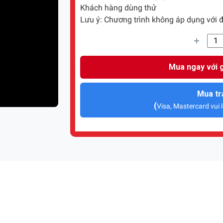
Khách hàng dùng thử
Lưu ý: Chương trình không áp dụng với đ
Mua ngay với g
Mua tr
(
Visa, Mastercard vui l