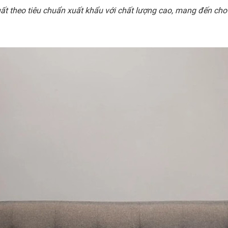
t theo tiêu chuẩn xuất khẩu với chất lượng cao, mang đến cho k
.