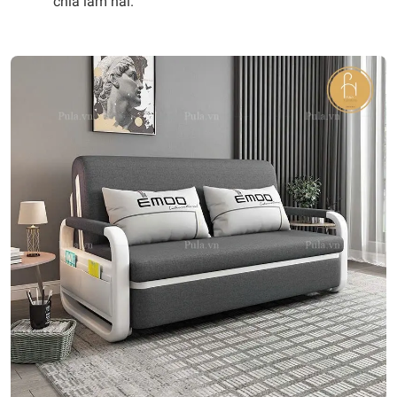
chia làm hai.