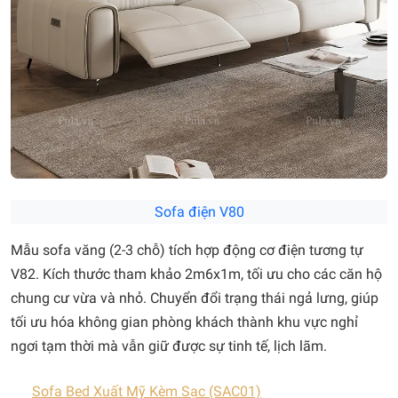
Sofa điện V80
Mẫu sofa văng (2-3 chỗ) tích hợp động cơ điện tương tự
V82. Kích thước tham khảo 2m6x1m, tối ưu cho các căn hộ
chung cư vừa và nhỏ. Chuyển đổi trạng thái ngả lưng, giúp
tối ưu hóa không gian phòng khách thành khu vực nghỉ
ngơi tạm thời mà vẫn giữ được sự tinh tế, lịch lãm.
Sofa Bed Xuất Mỹ Kèm Sạc (SAC01)