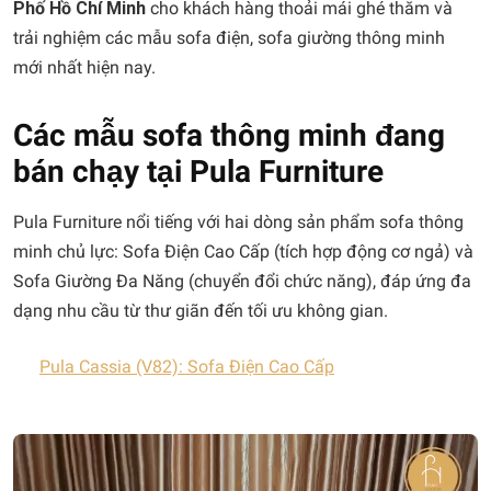
Phố Hồ Chí Minh
cho khách hàng thoải mái ghé thăm và
trải nghiệm các mẫu sofa điện, sofa giường thông minh
mới nhất hiện nay.
Các mẫu sofa thông minh đang
bán chạy tại Pula Furniture
Pula Furniture nổi tiếng với hai dòng sản phẩm sofa thông
minh chủ lực: Sofa Điện Cao Cấp (tích hợp động cơ ngả) và
Sofa Giường Đa Năng (chuyển đổi chức năng), đáp ứng đa
dạng nhu cầu từ thư giãn đến tối ưu không gian.
Pula Cassia (V82): Sofa Điện Cao Cấp