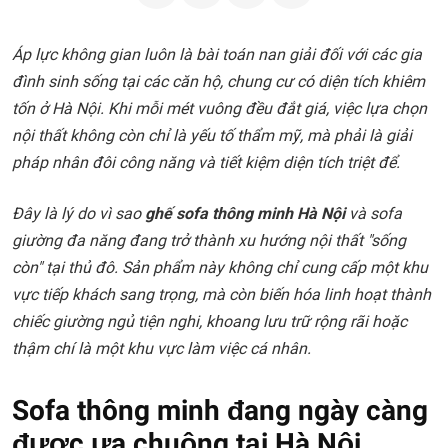
Áp lực không gian luôn là bài toán nan giải đối với các gia
đình sinh sống tại các căn hộ, chung cư có diện tích khiêm
tốn ở Hà Nội. Khi mỗi mét vuông đều đắt giá, việc lựa chọn
nội thất không còn chỉ là yếu tố thẩm mỹ, mà phải là giải
pháp nhân đôi công năng và tiết kiệm diện tích triệt để.
Đây là lý do vì sao
ghế sofa thông minh Hà Nội
và sofa
giường đa năng đang trở thành xu hướng nội thất "sống
còn" tại thủ đô. Sản phẩm này không chỉ cung cấp một khu
vực tiếp khách sang trọng, mà còn biến hóa linh hoạt thành
chiếc giường ngủ tiện nghi, khoang lưu trữ rộng rãi hoặc
thậm chí là một khu vực làm việc cá nhân.
Sofa thông minh đang ngày càng
được ưa chuộng tại Hà Nội