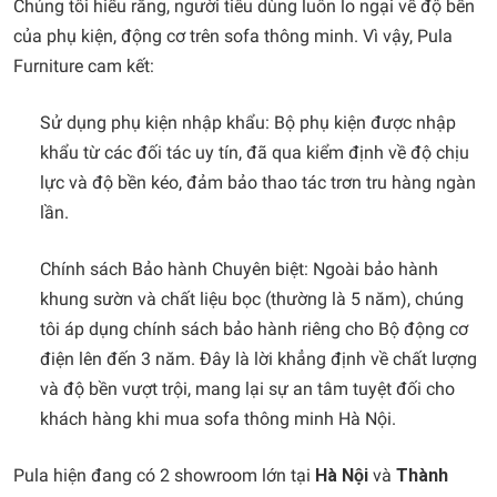
Chúng tôi hiểu rằng, người tiêu dùng luôn lo ngại về độ bền
của phụ kiện, động cơ trên sofa thông minh. Vì vậy, Pula
Furniture cam kết:
Sử dụng phụ kiện nhập khẩu: Bộ phụ kiện được nhập
khẩu từ các đối tác uy tín, đã qua kiểm định về độ chịu
lực và độ bền kéo, đảm bảo thao tác trơn tru hàng ngàn
lần.
Chính sách Bảo hành Chuyên biệt: Ngoài bảo hành
khung sườn và chất liệu bọc (thường là 5 năm), chúng
tôi áp dụng chính sách bảo hành riêng cho Bộ động cơ
điện lên đến 3 năm. Đây là lời khẳng định về chất lượng
và độ bền vượt trội, mang lại sự an tâm tuyệt đối cho
khách hàng khi mua sofa thông minh Hà Nội.
Pula hiện đang có 2 showroom lớn tại
Hà Nội
và
Thành