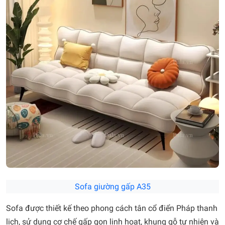
Sofa giường gấp A35
Sofa được thiết kế theo phong cách tân cổ điển Pháp thanh
lịch, sử dụng cơ chế gấp gọn linh hoạt, khung gỗ tự nhiên và