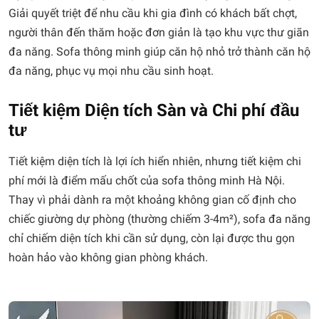
Giải quyết triệt để nhu cầu khi gia đình có khách bất chợt,
người thân đến thăm hoặc đơn giản là tạo khu vực thư giãn
đa năng. Sofa thông minh giúp căn hộ nhỏ trở thành căn hộ
đa năng, phục vụ mọi nhu cầu sinh hoạt.
Tiết kiệm Diện tích Sàn và Chi phí đầu
tư
Tiết kiệm diện tích là lợi ích hiển nhiên, nhưng tiết kiệm chi
phí mới là điểm mấu chốt của sofa thông minh Hà Nội.
Thay vì phải dành ra một khoảng không gian cố định cho
chiếc giường dự phòng (thường chiếm 3-4m²), sofa đa năng
chỉ chiếm diện tích khi cần sử dụng, còn lại được thu gọn
hoàn hảo vào không gian phòng khách.