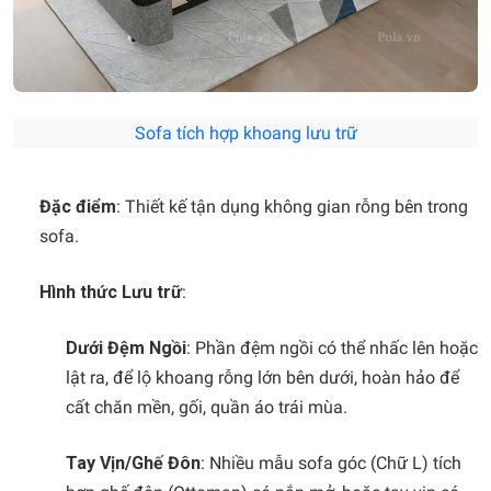
Sofa tích hợp khoang lưu trữ
Đặc điểm
: Thiết kế tận dụng không gian rỗng bên trong
sofa.
Hình thức Lưu trữ
:
Dưới Đệm Ngồi
: Phần đệm ngồi có thể nhấc lên hoặc
lật ra, để lộ khoang rỗng lớn bên dưới, hoàn hảo để
cất chăn mền, gối, quần áo trái mùa.
Tay Vịn/Ghế Đôn
: Nhiều mẫu sofa góc (Chữ L) tích