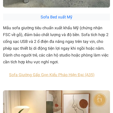
Sofa Bed xuất Mỹ
Mẫu sofa giường tiêu chuẩn xuất khẩu Mỹ (chứng nhận
FSC về gỗ), đảm bảo chất lượng và độ bền. Sofa tích hợp 2
cổng sạc USB và 2 ổ điện đa năng ngay trên tay vịn, cho
phép sạc thiết bị di động tiện lợi ngay khi ngồi hoặc nằm.
Dành cho người trẻ, các căn hộ studio hoặc phòng làm việc
cần tích hợp khu vực nghỉ ngơi.
Sofa Giường Gấp Gọn Kiểu Pháp Hiện Đại (A35)