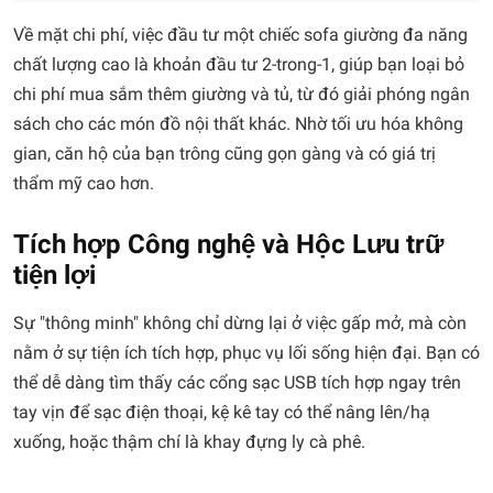
Về mặt chi phí, việc đầu tư một chiếc sofa giường đa năng
chất lượng cao là khoản đầu tư 2-trong-1, giúp bạn loại bỏ
chi phí mua sắm thêm giường và tủ, từ đó giải phóng ngân
sách cho các món đồ nội thất khác. Nhờ tối ưu hóa không
gian, căn hộ của bạn trông cũng gọn gàng và có giá trị
thẩm mỹ cao hơn.
Tích hợp Công nghệ và Hộc Lưu trữ
tiện lợi
Sự "thông minh" không chỉ dừng lại ở việc gấp mở, mà còn
nằm ở sự tiện ích tích hợp, phục vụ lối sống hiện đại. Bạn có
thể dễ dàng tìm thấy các cổng sạc USB tích hợp ngay trên
tay vịn để sạc điện thoại, kệ kê tay có thể nâng lên/hạ
xuống, hoặc thậm chí là khay đựng ly cà phê.