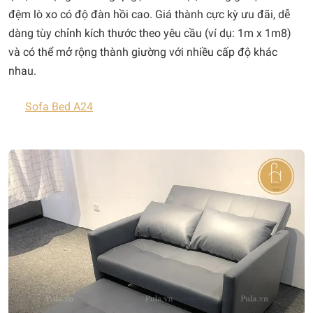
đệm lò xo có độ đàn hồi cao. Giá thành cực kỳ ưu đãi, dễ
dàng tùy chỉnh kích thước theo yêu cầu (ví dụ: 1m x 1m8)
và có thể mở rộng thành giường với nhiều cấp độ khác
nhau.
Sofa Bed A24