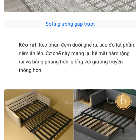
Sofa giường gấp trượt
Kéo rút
: Kéo phần đệm dưới ghế ra, sau đó lật phần
nệm ẩn lên. Cơ chế này mang lại bề mặt nằm rộng
rãi và bằng phẳng hơn, giống với giường truyền
thống hơn.