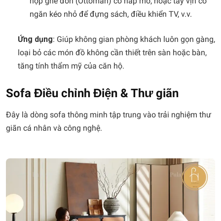
hợp ghế đôn (Ottoman) có nắp mở, hoặc tay vịn có
ngăn kéo nhỏ để đựng sách, điều khiển TV, v.v.
Ứng dụng
: Giúp không gian phòng khách luôn gọn gàng,
loại bỏ các món đồ không cần thiết trên sàn hoặc bàn,
tăng tính thẩm mỹ của căn hộ.
Sofa Điều chỉnh Điện & Thư giãn
Đây là dòng sofa thông minh tập trung vào trải nghiệm thư
giãn cá nhân và công nghệ.