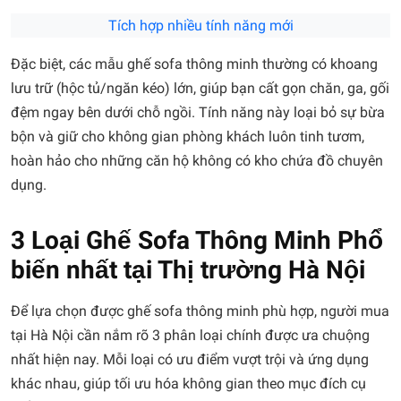
Tích hợp nhiều tính năng mới
Đặc biệt, các mẫu ghế sofa thông minh thường có khoang
lưu trữ (hộc tủ/ngăn kéo) lớn, giúp bạn cất gọn chăn, ga, gối
đệm ngay bên dưới chỗ ngồi. Tính năng này loại bỏ sự bừa
bộn và giữ cho không gian phòng khách luôn tinh tươm,
hoàn hảo cho những căn hộ không có kho chứa đồ chuyên
dụng.
3 Loại Ghế Sofa Thông Minh Phổ
biến nhất tại Thị trường Hà Nội
Để lựa chọn được ghế sofa thông minh phù hợp, người mua
tại Hà Nội cần nắm rõ 3 phân loại chính được ưa chuộng
nhất hiện nay. Mỗi loại có ưu điểm vượt trội và ứng dụng
khác nhau, giúp tối ưu hóa không gian theo mục đích cụ