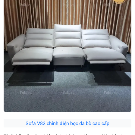
Sofa V82 chỉnh điện bọc da bò cao cấp